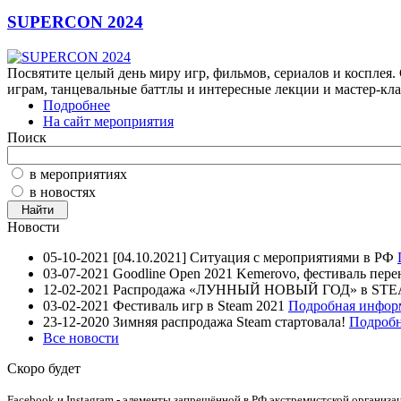
SUPERCON 2024
Посвятите целый день миру игр, фильмов, сериалов и косплея
играм, танцевальные баттлы и интересные лекции и мастер-кла
Подробнее
На сайт мероприятия
Поиск
в мероприятиях
в новостях
Новости
05-10-2021
[04.10.2021] Ситуация с мероприятиями в РФ
03-07-2021
Goodline Open 2021 Kemerovo, фестиваль пер
12-02-2021
Распродажа «ЛУННЫЙ НОВЫЙ ГОД» в ST
03-02-2021
Фестиваль игр в Steam 2021
Подробная инфор
23-12-2020
Зимняя распродажа Steam стартовала!
Подробн
Все новости
Скоро будет
Facebook и Instagram - элементы запрещённой в РФ экстремистской организа