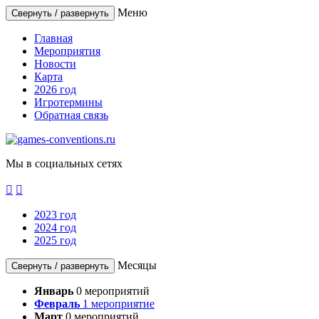
Меню
Свернуть / развернуть
Главная
Мероприятия
Новости
Карта
2026 год
Игротермины
Обратная связь
Мы в социальных сетях


2023 год
2024 год
2025 год
Месяцы
Свернуть / развернуть
Январь
0
мероприятий
Февраль
1
мероприятие
Март
0
мероприятий