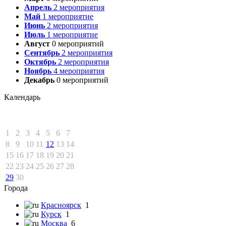
Апрель
2
мероприятия
Май
1
мероприятие
Июнь
2
мероприятия
Июль
1
мероприятие
Август
0
мероприятий
Сентябрь
2
мероприятия
Октябрь
2
мероприятия
Ноябрь
4
мероприятия
Декабрь
0
мероприятий
Календарь
1
2
3
4
5
6
7
8
9
10
11
12
13
14
15
16
17
18
19
20
21
22
23
24
25
26
27
28
29
30
Города
Красноярск
1
Курск
1
Москва
6