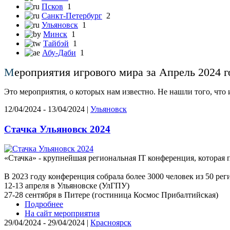
Псков
1
Санкт-Петербург
2
Ульяновск
1
Минск
1
Тайбэй
1
Абу-Даби
1
М
ероприятия игрового мира за Апрель 2024 г
Это мероприятия, о которых нам известно. Не нашли того, что
12/04/2024 - 13/04/2024 |
Ульяновск
Стачка Ульяновск 2024
«Стачка» - крупнейшая региональная IT конференция, которая п
В 2023 году конференция собрала более 3000 человек из 50 рег
12-13 апреля в Ульяновске (УлГПУ)
27-28 сентября в Питере (гостиница Космос Прибалтийская)
Подробнее
На сайт мероприятия
29/04/2024 - 29/04/2024 |
Красноярск