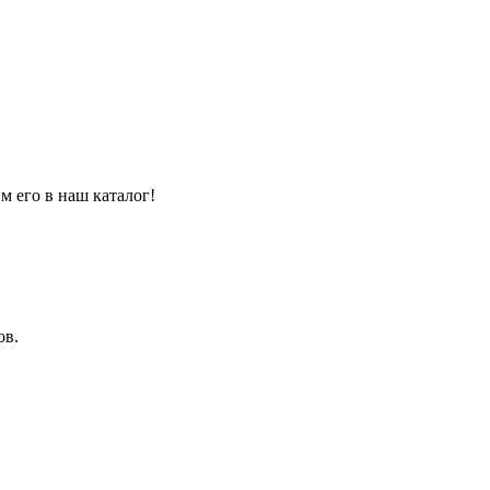
м его в наш каталог!
ов.