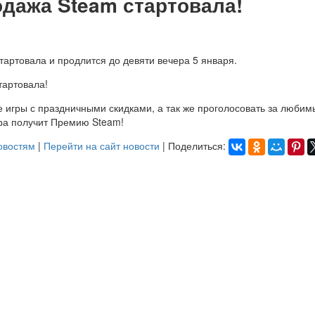
дажа Steam стартовала!
артовала и продлится до девяти вечера 5 января.
игры с праздничными скидками, а так же проголосовать за любимы
ра получит Премию Steam!
овостям
|
Перейти на сайт новости
| Поделиться: