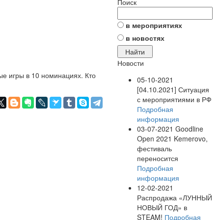
Поиск
в мероприятиях
в новостях
Новости
е игры в 10 номинациях. Кто
05-10-2021
[04.10.2021] Ситуация
с мероприятиями в РФ
Подробная
информация
03-07-2021
Goodline
Open 2021 Kemerovo,
фестиваль
переносится
Подробная
информация
12-02-2021
Распродажа «ЛУННЫЙ
НОВЫЙ ГОД» в
STEAM!
Подробная