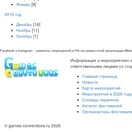
Январь
[8]
2016 год
Декабрь
[16]
Ноябрь
[11]
Октябрь
[1]
Facebook и Instagram - элементы запрещённой в РФ экстремистской организации Meta 
Информация о мероприятиях иг
ответственными лицами со сто
Главная страница
Новости
Карта мероприятий
Мероприятия в 2026 году
Словарь терминов
Каталог фестивалей
Организаторы фестивал
© games-conventions.ru 2026