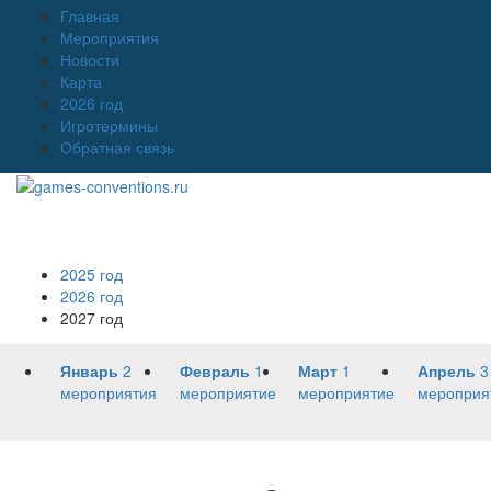
Главная
Мероприятия
Новости
Карта
2026 год
Игротермины
Обратная связь
2025 год
2026 год
2027 год
Январь
2
Февраль
1
Март
1
Апрель
3
мероприятия
мероприятие
мероприятие
мероприя