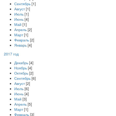
Сентябрь
[1]
Август
[1]
Июль
[1]
Июнь
[4]
Май
[1]
Апрель
[2]
Март
[1]
Февраль
[2]
Январь
[4]
2017 год
Декабрь
[4]
Ноябрь
[4]
Октябрь
[2]
Сентябрь
[6]
Август
[2]
Июль
[6]
Июнь
[4]
Май
[3]
Апрель
[5]
Март
[1]
Февраль
[3]