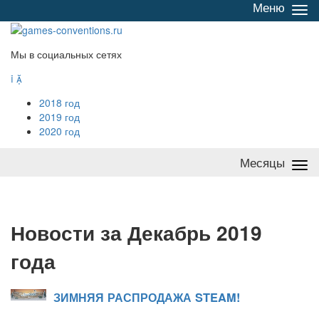
Меню
Све
/
раз
Мы в социальных сетях


2018 год
2019 год
2020 год
Месяцы
Све
/
раз
Н
овости за Декабрь 2019
года
ЗИМНЯЯ РАСПРОДАЖА STEAM!