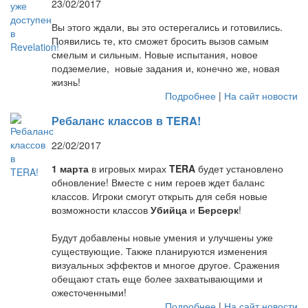
23/02/2017
Вы этого ждали, вы это остерегались и готовились.
Появились те, кто сможет бросить вызов самым
смелым и сильным. Новые испытания, новое
подземелие, новые задания и, конечно же, новая
жизнь!
Подробнее
|
На сайт новости
Ребаланс классов в TERA!
22/02/2017
1 марта
в игровых мирах
TERA
будет установлено
обновление! Вместе с ним героев ждет баланс
классов. Игроки смогут открыть для себя новые
возможности классов
Убийца
и
Берсерк
!
Будут добавлены новые умения и улучшены уже
существующие. Также планируются изменения
визуальных эффектов и многое другое. Сражения
обещают стать еще более захватывающими и
ожесточенными!
Подробнее
|
На сайт новости