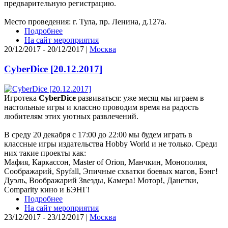
предварительную регистрацию.
Место проведения: г. Тула, пр. Ленина, д.127а.
Подробнее
На сайт мероприятия
20/12/2017 - 20/12/2017 |
Москва
CyberDice [20.12.2017]
Игротека
CyberDice
развиваться: уже месяц мы играем в
настольные игры и классно проводим время на радость
любителям этих уютных развлечений.
В среду 20 декабря с 17:00 до 22:00 мы будем играть в
классные игры издательства Hobby World и не только. Среди
них такие проекты как:
Мафия, Каркассон, Master of Orion, Манчкин, Монополия,
Соображарий, Spyfall, Эпичные схватки боевых магов, Бэнг!
Дуэль, Воображарий Звезды, Камера! Мотор!, Данетки,
Comparity кино и БЭНГ!
Подробнее
На сайт мероприятия
23/12/2017 - 23/12/2017 |
Москва