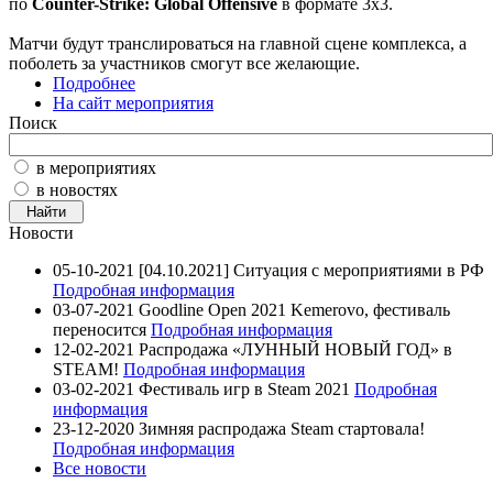
по
Counter-Strike: Global Offensive
в формате 3х3.
Матчи будут транслироваться на главной сцене комплекса, а
поболеть за участников смогут все желающие.
Подробнее
На сайт мероприятия
Поиск
в мероприятиях
в новостях
Новости
05-10-2021
[04.10.2021] Ситуация с мероприятиями в РФ
Подробная информация
03-07-2021
Goodline Open 2021 Kemerovo, фестиваль
переносится
Подробная информация
12-02-2021
Распродажа «ЛУННЫЙ НОВЫЙ ГОД» в
STEAM!
Подробная информация
03-02-2021
Фестиваль игр в Steam 2021
Подробная
информация
23-12-2020
Зимняя распродажа Steam стартовала!
Подробная информация
Все новости