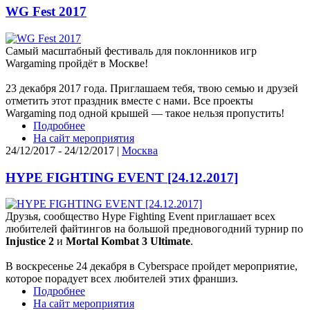
WG Fest 2017
Самый масштабный фестиваль для поклонников игр
Wargaming пройдёт в Москве!
23 декабря 2017 года. Приглашаем тебя, твою семью и друзей
отметить этот праздник вместе с нами. Все проекты
Wargaming под одной крышей — такое нельзя пропустить!
Подробнее
На сайт мероприятия
24/12/2017 - 24/12/2017 |
Москва
HYPE FIGHTING EVENT [24.12.2017]
Друзья, сообщество Hype Fighting Event приглашает всех
любителей файтингов на большой предновогодний турнир по
Injustice 2
и
Mortal Kombat 3 Ultimate
.
В воскресенье 24 декабря в Cyberspace пройдет мероприятие,
которое порадует всех любителей этих франшиз.
Подробнее
На сайт мероприятия