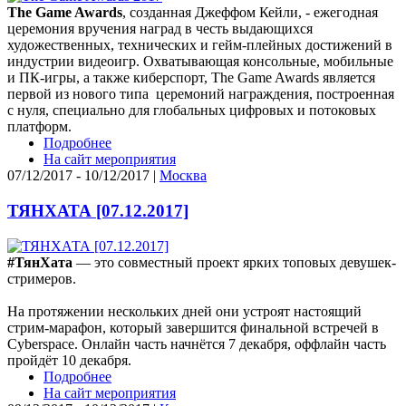
The Game Awards
, созданная Джеффом Кейли, - ежегодная
церемония вручения наград в честь выдающихся
художественных, технических и гейм-плейных достижений в
индустрии видеоигр. Охватывающая консольные, мобильные
и ПК-игры, а также киберспорт, The Game Awards является
первой из нового типа церемоний награждения, построенная
с нуля, специально для глобальных цифровых и потоковых
платформ.
Подробнее
На сайт мероприятия
07/12/2017 - 10/12/2017 |
Москва
ТЯНХАТА [07.12.2017]
#ТянХата
— это совместный проект ярких топовых девушек-
стримеров.
На протяжении нескольких дней они устроят настоящий
стрим-марафон, который завершится финальной встречей в
Cyberspace. Онлайн часть начнётся 7 декабря, оффлайн часть
пройдёт 10 декабря.
Подробнее
На сайт мероприятия