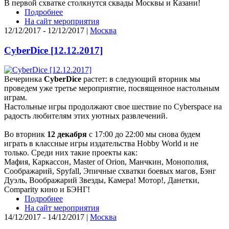
В первой схватке столкнутся сквады Москвы и Казани!
Подробнее
На сайт мероприятия
12/12/2017 - 12/12/2017 |
Москва
CyberDice [12.12.2017]
Вечеринка
CyberDice
растет: в следующий вторник мы
проведем уже третье мероприятие, посвященное настольным
играм.
Настольные игры продолжают свое шествие по Cyberspace на
радость любителям этих уютных развлечений.
Во вторник
12 декабря
с 17:00 до 22:00 мы снова будем
играть в классные игры издательства Hobby World и не
только. Среди них такие проекты как:
Мафия, Каркассон, Master of Orion, Манчкин, Монополия,
Соображарий, Spyfall, Эпичные схватки боевых магов, Бэнг
Дуэль, Воображарий Звезды, Камера! Мотор!, Данетки,
Comparity кино и БЭНГ!
Подробнее
На сайт мероприятия
14/12/2017 - 14/12/2017 |
Москва