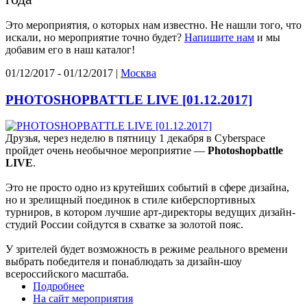
Это мероприятия, о которых нам известно. Не нашли того, что
искали, но мероприятие точно будет?
Напишите нам
и мы
добавим его в наш каталог!
01/12/2017 - 01/12/2017 |
Москва
PHOTOSHOPBATTLE LIVE [01.12.2017]
Друзья, через неделю в пятницу 1 декабря в Cyberspace
пройдет очень необычное мероприятие —
Photoshopbattle
LIVE
.
Это не просто одно из крутейших событий в сфере дизайна,
но и зрелищный поединок в стиле киберспортивных
турниров, в котором лучшие арт-директоры ведущих дизайн-
студий России сойдутся в схватке за золотой пояс.
У зрителей будет возможность в режиме реального времени
выбрать победителя и понаблюдать за дизайн-шоу
всероссийского масштаба.
Подробнее
На сайт мероприятия