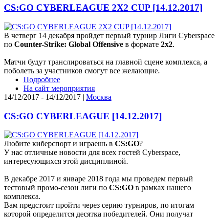
CS:GO CYBERLEAGUE 2X2 CUP [14.12.2017]
В четверг 14 декабря пройдет первый турнир Лиги Cyberspace
по
Counter-Strike: Global Offensive
в формате
2х2
.
Матчи будут транслироваться на главной сцене комплекса, а
поболеть за участников смогут все желающие.
Подробнее
На сайт мероприятия
14/12/2017 - 14/12/2017 |
Москва
CS:GO CYBERLEAGUE [14.12.2017]
Любите киберспорт и играешь в
CS:GO
?
У нас отличные новости для всех гостей Cyberspace,
интересующихся этой дисциплиной.
В декабре 2017 и январе 2018 года мы проведем первый
тестовый промо-сезон лиги по
CS:GO
в рамках нашего
комплекса.
Вам предстоит пройти через серию турниров, по итогам
которой определится десятка победителей. Они получат