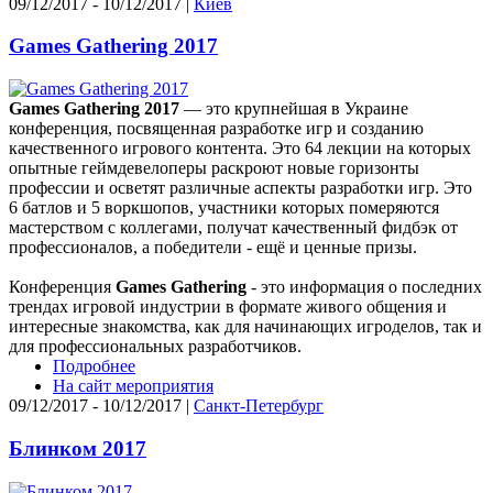
09/12/2017 - 10/12/2017 |
Киев
Games Gathering 2017
Games Gathering 2017
— это крупнейшая в Украине
конференция, посвященная разработке игр и созданию
качественного игрового контента. Это 64 лекции на которых
опытные геймдевелоперы раскроют новые горизонты
профессии и осветят различные аспекты разработки игр. Это
6 батлов и 5 воркшопов, участники которых померяются
мастерством с коллегами, получат качественный фидбэк от
профессионалов, а победители - ещё и ценные призы.
Конференция
Games Gathering
- это информация о последних
трендах игровой индустрии в формате живого общения и
интересные знакомства, как для начинающих игроделов, так и
для профессиональных разработчиков.
Подробнее
На сайт мероприятия
09/12/2017 - 10/12/2017 |
Санкт-Петербург
Блинком 2017