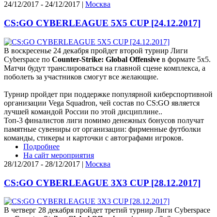
24/12/2017 - 24/12/2017 |
Москва
CS:GO CYBERLEAGUE 5X5 CUP [24.12.2017]
В воскресенье 24 декабря пройдет второй турнир Лиги
Cyberspace по
Counter-Strike: Global Offensive
в формате 5х5.
Матчи будут транслироваться на главной сцене комплекса, а
поболеть за участников смогут все желающие.
Турнир пройдет при поддержке популярной киберспортивной
организации Vega Squadron, чей состав по CS:GO является
лучшей командой России по этой дисциплине..
Топ-3 финалистов лиги помимо денежных бонусов получат
памятные сувениры от организации: фирменные футболки
команды, стикеры и карточки с автографами игроков.
Подробнее
На сайт мероприятия
28/12/2017 - 28/12/2017 |
Москва
CS:GO CYBERLEAGUE 3X3 CUP [28.12.2017]
В четверг 28 декабря пройдет третий турнир Лиги Cyberspace