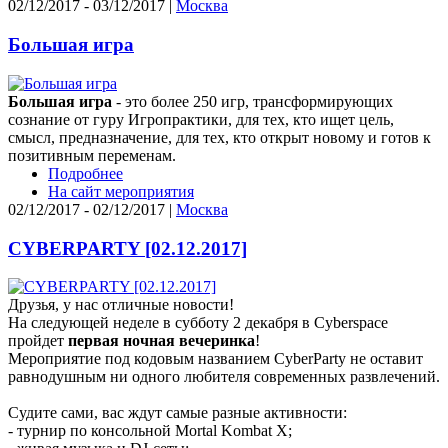
02/12/2017 - 03/12/2017 |
Москва
Большая игра
Большая игра
- это более 250 игр, трансформирующих
сознание от гуру Игропрактики, для тех, кто ищет цель,
смысл, предназначение, для тех, кто открыт новому и готов к
позитивным переменам.
Подробнее
На сайт мероприятия
02/12/2017 - 02/12/2017 |
Москва
CYBERPARTY [02.12.2017]
Друзья, у нас отличные новости!
На следующей неделе в субботу 2 декабря в Cyberspace
пройдет
первая ночная вечеринка
!
Мероприятие под кодовым названием CyberParty не оставит
равнодушным ни одного любителя современных развлечений.
Судите сами, вас ждут самые разные активности:
- турнир по консольной Mortal Kombat X;