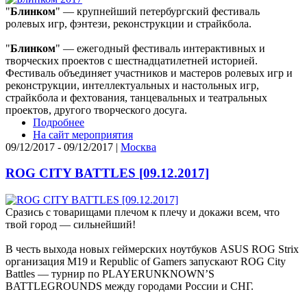
"
Блинком
" — крупнейший петербургский фестиваль
ролевых игр, фэнтези, реконструкции и страйкбола.
"
Блинком
" — ежегодный фестиваль интерактивных и
творческих проектов с шестнадцатилетней историей.
Фестиваль объединяет участников и мастеров ролевых игр и
реконструкции, интеллектуальных и настольных игр,
страйкбола и фехтования, танцевальных и театральных
проектов, другого творческого досуга.
Подробнее
На сайт мероприятия
09/12/2017 - 09/12/2017 |
Москва
ROG CITY BATTLES [09.12.2017]
Сразись с товарищами плечом к плечу и докажи всем, что
твой город — сильнейший!
В честь выхода новых геймерских ноутбуков ASUS ROG Strix
организация М19 и Republic of Gamers запускают ROG City
Battles — турнир по PLAYERUNKNOWN’S
BATTLEGROUNDS между городами России и СНГ.