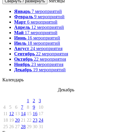
Месяцы
Свернуть / развернуть
Январь
7
мероприятий
Февраль
9
мероприятий
Март
6
мероприятий
Апрель
12
мероприятий
Май
17
мероприятий
Июнь
16
мероприятий
Июль
18
мероприятий
Август
24
мероприятия
Сентябрь
22
мероприятия
Октябрь
22
мероприятия
Ноябрь
23
мероприятия
Декабрь
19
мероприятий
Календарь
Декабрь
1
2
3
4
5
6
7
8
9
10
11
12
13
14
15
16
17
18
19
20
21
22
23
24
25
26
27
28
29
30
31