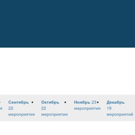
Сентябрь
Октябрь
Ноябрь
23
Декабрь
я
22
22
мероприятия
19
мероприятия
мероприятия
мероприятий