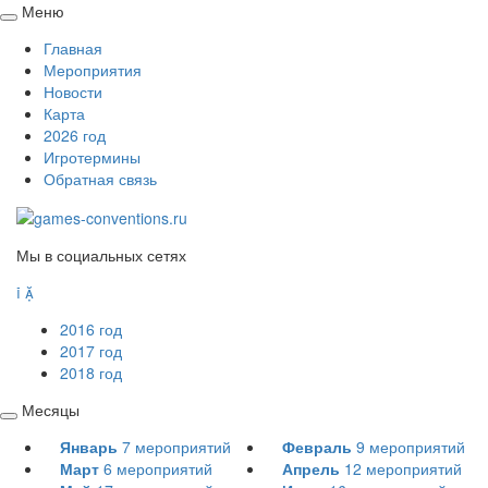
Меню
Свернуть
Главная
/
Мероприятия
развернуть
Новости
Карта
2026 год
Игротермины
Обратная связь
Мы в социальных сетях


2016 год
2017 год
2018 год
Месяцы
Свернуть
Январь
7
мероприятий
Февраль
9
мероприятий
/
Март
6
мероприятий
Апрель
12
мероприятий
развернуть