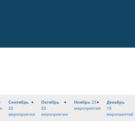
Сентябрь
Октябрь
Ноябрь
23
Декабрь
я
22
22
мероприятия
19
мероприятия
мероприятия
мероприятий