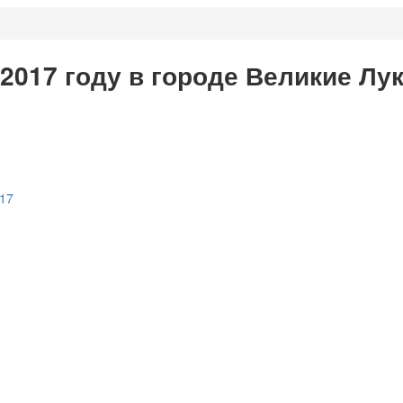
 2017 году в городе Великие Лу
017