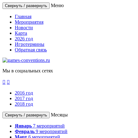
Меню
Свернуть / развернуть
Главная
Мероприятия
Новости
Карта
2026 год
Игротермины
Обратная связь
Мы в социальных сетях


2016 год
2017 год
2018 год
Месяцы
Свернуть / развернуть
Январь
7
мероприятий
Февраль
9
мероприятий
Март
6
мероприятий