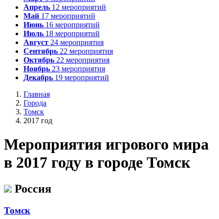
Апрель
12
мероприятий
Май
17
мероприятий
Июнь
16
мероприятий
Июль
18
мероприятий
Август
24
мероприятия
Сентябрь
22
мероприятия
Октябрь
22
мероприятия
Ноябрь
23
мероприятия
Декабрь
19
мероприятий
Главная
Города
Томск
2017 год
Мероприятия
и
грового мира
в 2017 году в городе Томск
Россия
Томск