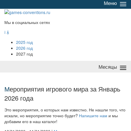
Меню
Све
/
раз
Мы в социальных сетях


2025 год
2026 год
2027 год
Месяцы
Све
/
раз
М
ероприятия игрового мира за Январь
2026 года
Это мероприятия, о которых нам известно. Не нашли того, что
искали, но мероприятие точно будет?
Напишите нам
и мы
добавим его в наш каталог!