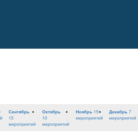
Сентябрь
Октябрь
Ноябрь
15
Декабрь
7
й
15
10
мероприятий
мероприятий
мероприятий
мероприятий