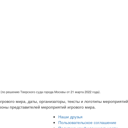
(по решению Тверского суда города Москвы от 21 марта 2022 года).
рового мира, даты, организаторы, тексты и логотипы мероприятий
роны представителей мероприятий игрового мира.
Наши друзья
Пользовательское соглашение