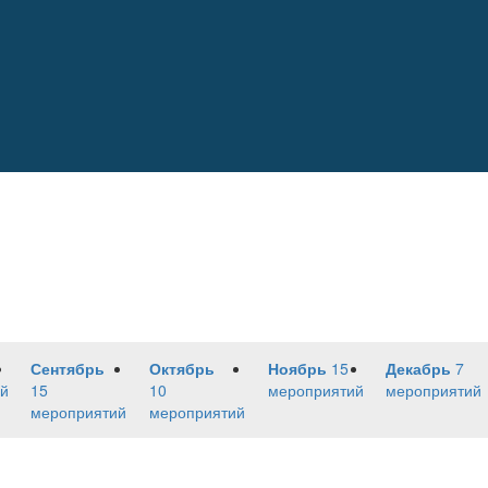
Сентябрь
Октябрь
Ноябрь
15
Декабрь
7
й
15
10
мероприятий
мероприятий
мероприятий
мероприятий