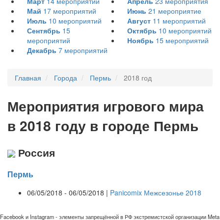
Март
14
мероприятий
Апрель
23
мероприятия
Май
17
мероприятий
Июнь
21
мероприятие
Июль
10
мероприятий
Август
11
мероприятий
Сентябрь
15
Октябрь
10
мероприятий
мероприятий
Ноябрь
15
мероприятий
Декабрь
7
мероприятий
Главная
Города
Пермь
2018 год
Мероприятия
и
грового мира
в 2018 году в городе Пермь
Россия
Пермь
06/05/2018 - 06/05/2018 |
Panicomix Межсезонье 2018
Facebook и Instagram - элементы запрещённой в РФ экстремистской организации Meta