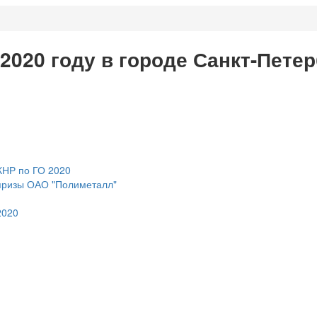
 2020 году в городе Санкт-Пете
КНР по ГО 2020
 призы ОАО "Полиметалл"
2020