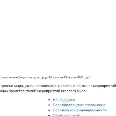
(по решению Тверского суда города Москвы от 21 марта 2022 года).
рового мира, даты, организаторы, тексты и логотипы мероприятий
роны представителей мероприятий игрового мира.
Наши друзья
Пользовательское соглашение
Политика конфиденциальности
Обратная связь