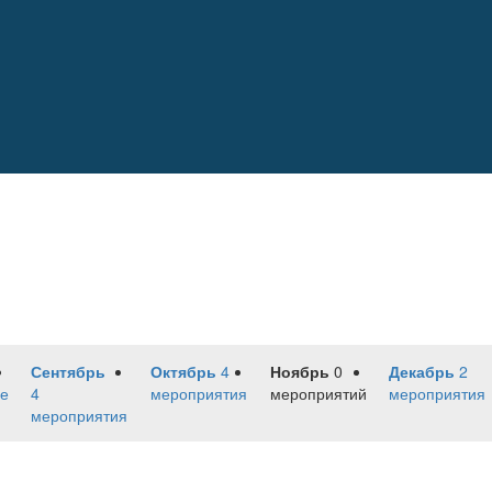
Сентябрь
Октябрь
4
Ноябрь
0
Декабрь
2
е
4
мероприятия
мероприятий
мероприятия
мероприятия