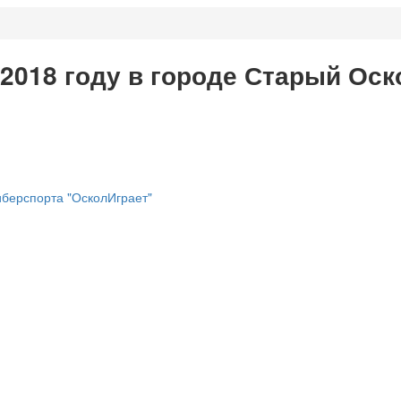
 2018 году в городе Старый Оск
иберспорта "ОсколИграет"