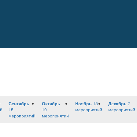
Сентябрь
Октябрь
Ноябрь
15
Декабрь
7
й
15
10
мероприятий
мероприятий
мероприятий
мероприятий