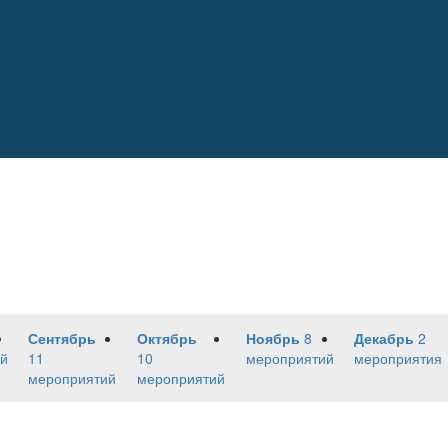
Сентябрь
Октябрь
Ноябрь
8
Декабрь
2
й
11
10
мероприятий
мероприятия
мероприятий
мероприятий