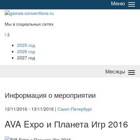
Меню
Све
/
раз
Мы в социальных сетях


2025 год
2026 год
2027 год
Месяцы
Све
/
раз
И
нформация о мероприятии
12/11/2016 - 13/11/2016 |
Санкт-Петербург
AVA Expo и Планета Игр 2016