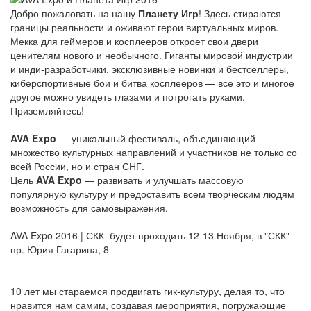
Добро пожаловать на нашу
Планету Игр
! Здесь стираются
границы реальности и оживают герои виртуальных миров.
Мекка для геймеров и косплееров откроет свои двери
ценителям нового и необычного. Гиганты мировой индустрии
и инди-разработчики, эксклюзивные новинки и бестселлеры,
киберспортивные бои и битва косплееров — все это и многое
другое можно увидеть глазами и потрогать руками.
Приземляйтесь!
AVA Expo
— уникальный фестиваль, объединяющий
множество культурных направлений и участников не только со
всей России, но и стран СНГ.
Цель
AVA Expo
— развивать и улучшать массовую
популярную культуру и предоставить всем творческим людям
возможность для самовыражения.
AVA Expo 2016 | СКК будет проходить 12-13 Ноября, в "СКК"
пр. Юрия Гагарина, 8
10 лет мы стараемся продвигать гик-культуру, делая то, что
нравится нам самим, создавая мероприятия, погружающие