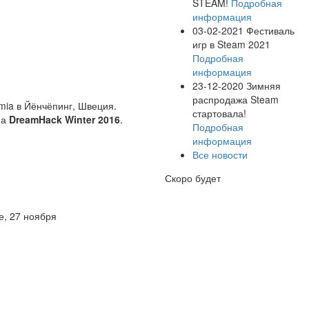
STEAM!
Подробная
информация
03-02-2021
Фестиваль
игр в Steam 2021
Подробная
информация
23-12-2020
Зимняя
распродажа Steam
mia в Йёнчёпинг, Швеция.
стартовала!
на
DreamHack Winter 2016
.
Подробная
информация
Все новости
Скоро будет
е, 27 ноября