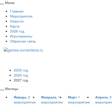
Меню
Свернуть
Главная
/
Мероприятия
развернуть
Новости
Карта
2026 год
Игротермины
Обратная связь
2025 год
2026 год
2027 год
Месяцы
Свернуть
Январь
2
Февраль
1
Март
1
Апрель
3
/
мероприятия
мероприятие
мероприятие
мероприя
развернуть