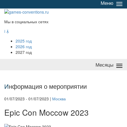
Меню
Све
/
раз
Мы в социальных сетях


2025 год
2026 год
2027 год
Месяцы
Све
/
раз
И
нформация о мероприятии
01/07/2023 - 01/07/2023 |
Москва
Epic Con Moccow 2023