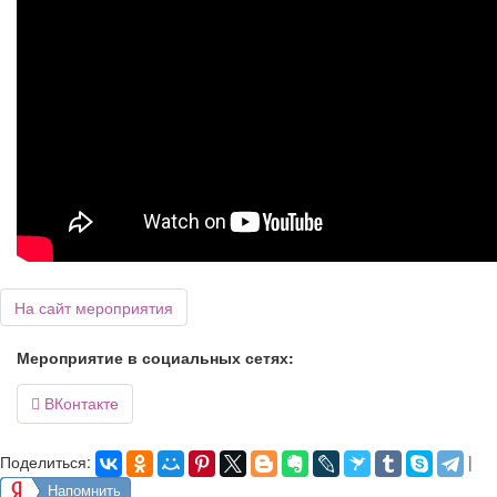
На сайт мероприятия
Мероприятие в социальных сетях:
ВКонтакте

Поделиться:
|
Напомнить