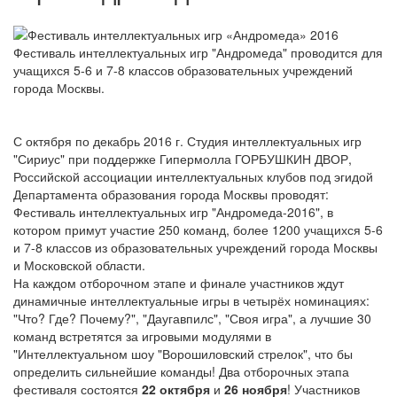
Фестиваль интеллектуальных игр "Андромеда" проводится для
учащихся 5-6 и 7-8 классов образовательных учреждений
города Москвы.
С октября по декабрь 2016 г. Студия интеллектуальных игр
"Сириус" при поддержке Гипермолла ГОРБУШКИН ДВОР,
Российской ассоциации интеллектуальных клубов под эгидой
Департамента образования города Москвы проводят:
Фестиваль интеллектуальных игр "Андромеда-2016", в
котором примут участие 250 команд, более 1200 учащихся 5-6
и 7-8 классов из образовательных учреждений города Москвы
и Московской области.
На каждом отборочном этапе и финале участников ждут
динамичные интеллектуальные игры в четырёх номинациях:
"Что? Где? Почему?", "Даугавпилс", "Своя игра", а лучшие 30
команд встретятся за игровыми модулями в
"Интеллектуальном шоу "Ворошиловский стрелок", что бы
определить сильнейшие команды! Два отборочных этапа
фестиваля состоятся
22 октября
и
26 ноября
! Участников