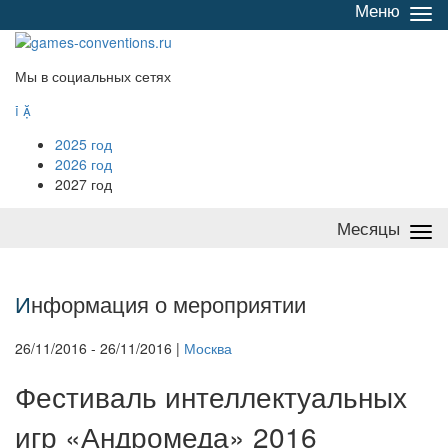
Меню
Све
/
раз
Мы в социальных сетях


2025 год
2026 год
2027 год
Месяцы
Све
/
раз
И
нформация о мероприятии
26/11/2016 - 26/11/2016 |
Москва
Фестиваль интеллектуальных
игр «Андромеда» 2016