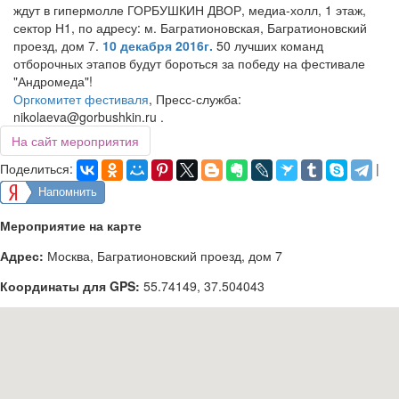
ждут в гипермолле ГОРБУШКИН ДВОР, медиа-холл, 1 этаж,
сектор Н1, по адресу: м. Багратионовская, Багратионовский
проезд, дом 7.
10 декабря 2016г.
50 лучших команд
отборочных этапов будут бороться за победу на фестивале
"Андромеда"!
Оргкомитет фестиваля
, Пресс-служба:
nikolaeva@gorbushkin.ru .
На сайт мероприятия
Поделиться:
|
Напомнить
Мероприятие на карте
Адрес:
Москва, Багратионовский проезд, дом 7
Координаты для GPS:
55.74149
,
37.504043