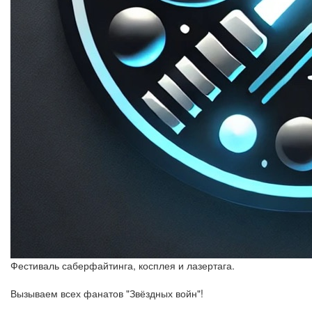
Фестиваль саберфайтинга, косплея и лазертага.
Вызываем всех фанатов "Звёздных войн"!