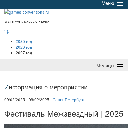
Меню
Све
/
раз
Мы в социальных сетях


2025 год
2026 год
2027 год
Месяцы
Све
/
раз
И
нформация о мероприятии
09/02/2025 - 09/02/2025 |
Санкт-Петербург
Фестиваль Межзвездный | 2025