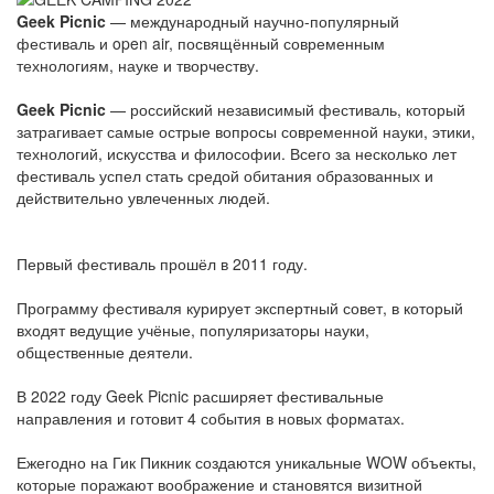
Geek Picnic
— международный научно-популярный
фестиваль и open air, посвящённый современным
технологиям, науке и творчеству.
Geek Picnic
— российский независимый фестиваль, который
затрагивает самые острые вопросы современной науки, этики,
технологий, искусства и философии. Всего за несколько лет
фестиваль успел стать средой обитания образованных и
действительно увлеченных людей.
Первый фестиваль прошёл в 2011 году.
Программу фестиваля курирует экспертный совет, в который
входят ведущие учёные, популяризаторы науки,
общественные деятели.
В 2022 году Geek Picnic расширяет фестивальные
направления и готовит 4 события в новых форматах.
Ежегодно на Гик Пикник создаются уникальные WOW объекты,
которые поражают воображение и становятся визитной