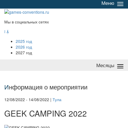
Меню
Све
/
раз
Мы в социальных сетях


2025 год
2026 год
2027 год
Месяцы
Све
/
раз
И
нформация о мероприятии
12/08/2022 - 14/08/2022 |
Тула
GEEK CAMPING 2022