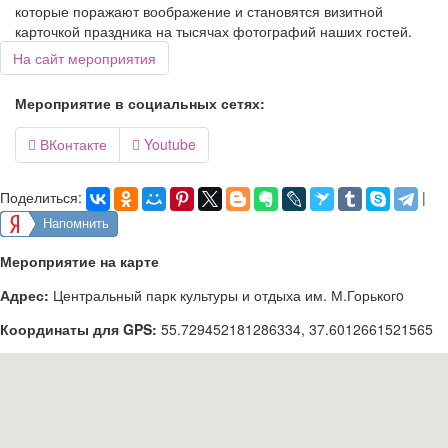
которые поражают воображение и становятся визитной
карточкой праздника на тысячах фотографий наших гостей.
На сайт мероприятия
Мероприятие в социальных сетях:
ВКонтакте
Youtube


Поделиться:
|
Напомнить
Мероприятие на карте
Адрес:
Центральный парк культуры и отдыха им. М.Горькогo
Координаты для GPS:
55.729452181286334
,
37.6012661521565