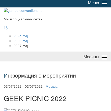
Меню
Све
/
раз
Мы в социальных сетях


2025 год
2026 год
2027 год
Месяцы
Све
/
раз
И
нформация о мероприятии
02/07/2022 - 02/07/2022 |
Москва
GEEK PICNIC 2022