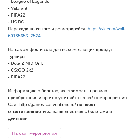
- League of Legends
- Valorant
- FIFA22
- HS BG
Переходи по ссылке и регистрируйся:
https://vk.com/wall-
60185653_2524
На самом фестивале для всех желающих пройдут
турниры:
- Dota 2 MID Only
- CS:GO 2x2
- FIFA22
Информацию о билетах, их стоимость, правила
приобретения и прочее уточняйте на сайте мероприятия.
Сайт http://games-conventions.ru/
не несёт
ответственности
за ваши действия с билетами и
деньгами.
На сайт мероприятия