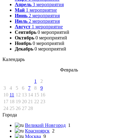
Апрель
3
мероприятия
Май
1
мероприятие
Июнь
2
мероприятия
Июль
2
мероприятия
Август
1
мероприятие
Сентябрь
0
мероприятий
Октябрь
0
мероприятий
Ноябрь
0
мероприятий
Декабрь
0
мероприятий
Календарь
Февраль
1
2
3
4
5
6
7
8
9
10
11
12
13
14
15
16
17
18
19
20
21
22
23
24
25
26
27
28
Города
Великий Новгород
1
Красноярск
2
Москва
9