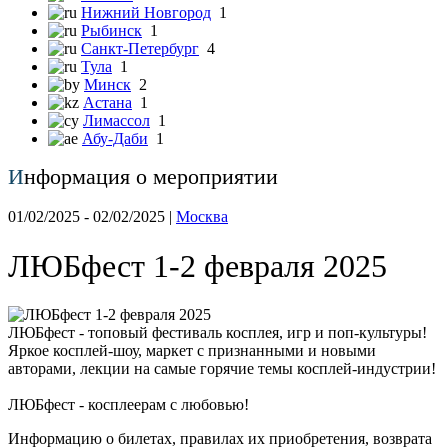
Нижний Новгород
1
Рыбинск
1
Санкт-Петербург
4
Тула
1
Минск
2
Астана
1
Лимассол
1
Абу-Даби
1
И
нформация о мероприятии
01/02/2025 - 02/02/2025 |
Москва
ЛЮБфест 1-2 февраля 2025
ЛЮБфест - топовый фестиваль косплея, игр и поп-культуры!
Яркое косплей-шоу, маркет с признанными и новыми
авторами, лекции на самые горячие темы косплей-индустрии!
ЛЮБфест - косплеерам с любовью!
Информацию о билетах, правилах их приобретения, возврата