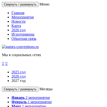
Меню
Свернуть / развернуть
Главная
Мероприятия
Новости
Карта
2026 год
Игротермины
Обратная связь
Мы в социальных сетях


2025 год
2026 год
2027 год
Месяцы
Свернуть / развернуть
Январь
2
мероприятия
Февраль
1
мероприятие
Март
1
мероприятие