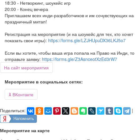
18:30 - Нетворкинг, шоукейс игр
20:00 - Конец вечера​
Приглашаем всех инди-разработчиков и им сочувствующих на
праздничный митап!
Регистрация на мероприятие (и на шоукейс для тех, кто хочет
показать свои игры):
https://forms.gle/LZJHUpuDX36LKJ5o7
Если вы хотите, чтобы ваша игра попала на Право на Инди, то
отправьте заявку:
https://forms.gle/Z3AsnceotXzEd3rW7
На сайт мероприятия
Мероприятие в социальных сетях:

ВКонтакте
Поделиться:
|
Напомнить
Мероприятие на карте