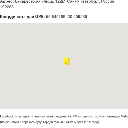
Адрес:
Бухарестская улица, 122к1 Санкт-Петербург, Россия,
192288
Координаты для GPS:
59.845189
,
30.409239
Facebook и Instagram - элементы запрещённой в РФ экстремистской организации Meta
(по решению Тверского суда города Москвы от 21 марта 2022 года).