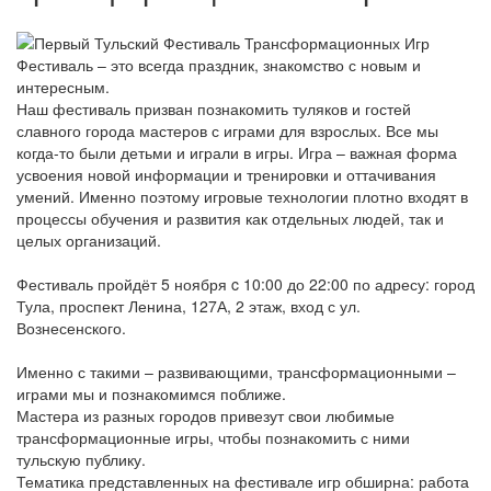
Фестиваль – это всегда праздник, знакомство с новым и
интересным.
Наш фестиваль призван познакомить туляков и гостей
славного города мастеров с играми для взрослых. Все мы
когда-то были детьми и играли в игры. Игра – важная форма
усвоения новой информации и тренировки и оттачивания
умений. Именно поэтому игровые технологии плотно входят в
процессы обучения и развития как отдельных людей, так и
целых организаций.
Фестиваль пройдёт 5 ноября c 10:00 до 22:00 по адресу: город
Тула, проспект Ленина, 127А, 2 этаж, вход с ул.
Вознесенского.
Именно с такими – развивающими, трансформационными –
играми мы и познакомимся поближе.
Мастера из разных городов привезут свои любимые
трансформационные игры, чтобы познакомить с ними
тульскую публику.
Тематика представленных на фестивале игр обширна: работа