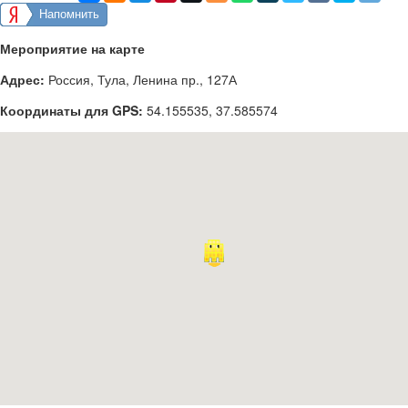
Напомнить
Мероприятие на карте
Адрес:
Россия, Тула, Ленина пр., 127А
Координаты для GPS:
54.155535
,
37.585574