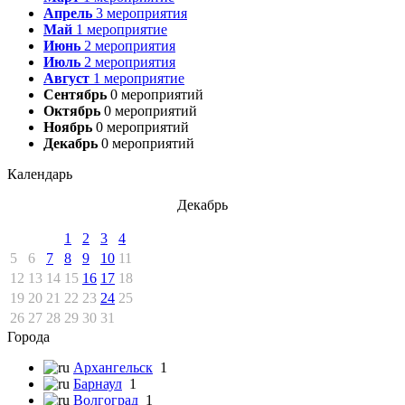
Апрель
3
мероприятия
Май
1
мероприятие
Июнь
2
мероприятия
Июль
2
мероприятия
Август
1
мероприятие
Сентябрь
0
мероприятий
Октябрь
0
мероприятий
Ноябрь
0
мероприятий
Декабрь
0
мероприятий
Календарь
Декабрь
1
2
3
4
5
6
7
8
9
10
11
12
13
14
15
16
17
18
19
20
21
22
23
24
25
26
27
28
29
30
31
Города
Архангельск
1
Барнаул
1
Волгоград
1