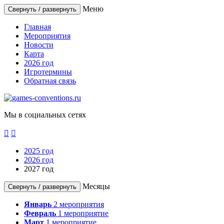
Меню
Свернуть / развернуть
Главная
Мероприятия
Новости
Карта
2026 год
Игротермины
Обратная связь
Мы в социальных сетях


2025 год
2026 год
2027 год
Месяцы
Свернуть / развернуть
Январь
2
мероприятия
Февраль
1
мероприятие
Март
1
мероприятие