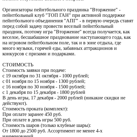
Организаторы пейнтбольного праздника "Вторжение" -
пейнтбольный клуб "ТОП ГАН" при активной поддержке
пейнтбольного объединения "АПГ" - в первую очередь ставят
перед собой задачу провести веселый пейнтбольный
праздник, поэтому игра "Вторжение" всегда получается, как
веселое, бесшабашное празднование наступающего года, как
на игровом пейнтбольном поле, так и в зоне отдыха, где
много музыки, горячей еды, забавных аттракционов и
конкурсов с призами и подарками.
СТОИМОСТЬ
Стоимость заявки при подаче:
с 19 октября по 31 октября - 1000 рублей;
с 01 ноября по 15 ноября - 1300 рублей;
с 16 ноября по 30 ноября - 1500 рублей;
с 1 декабря по 15 декабря - 1800 рублей
В день игры, 17 декабря - 2000 рублей (никакие скидки не
действуют).
Стоимость проката (комплект):
При оплате заранее 450 руб.
При оплате в день игры 500 руб.
Стоимость шаров (только клубные шары):
От 1800 до 2500 руб. Ассортимент не менее 4-х
наименований.