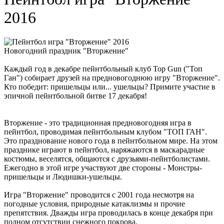
2016
Новогодний праздник "Вторжение"
Каждый год в декабре пейнтбольный клуб Top Gun ("Топ
Ган") собирает друзей на предновогоднюю игру "Вторжение".
Кто победит: пришельцы или... ушельцы? Примите участие в
эпичной пейнтбольной битве 17 декабря!
Вторжение - это традиционная предновогодняя игра в
пейнтбол, проводимая пейнтбольным клубом "ТОП ГАН".
Это празднование нового года в пейнтбольном мире. На этом
празднике играют в пейнтбол, наряжаются в маскарадные
костюмы, веселятся, общаются с друзьями-пейнтболистами.
Ежегодно в этой игре участвуют две стороны - Монстры-
пришельцы и Людишки-ушельцы.
Игра "Вторжение" проводится с 2001 года несмотря на
погодные условия, природные катаклизмы и прочие
препятствия. Дважды игра проводилась в конце декабря при
полном отсутствии снежного покрова.