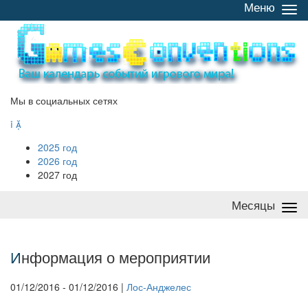
Меню
Све
/
раз
Мы в социальных сетях


2025 год
2026 год
2027 год
Месяцы
Све
/
раз
И
нформация о мероприятии
01/12/2016 - 01/12/2016 |
Лос-Анджелес