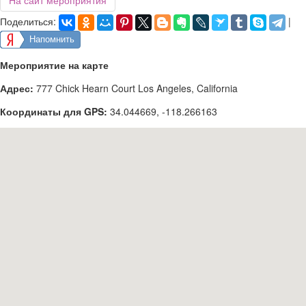
На сайт мероприятия
Поделиться:
|
Напомнить
Мероприятие на карте
Адрес:
777 Chick Hearn Court Los Angeles, California
Координаты для GPS:
34.044669
,
-118.266163