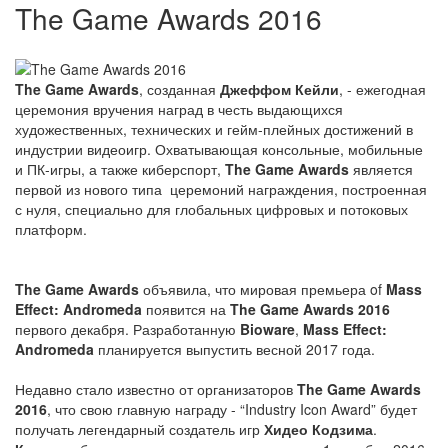
The Game Awards 2016
The Game Awards
, созданная
Джеффом Кейли
, - ежегодная
церемония вручения наград в честь выдающихся
художественных, технических и гейм-плейных достижений в
индустрии видеоигр. Охватывающая консольные, мобильные
и ПК-игры, а также киберспорт,
The Game Awards
является
первой из нового типа церемоний награждения, построенная
с нуля, специально для глобальных цифровых и потоковых
платформ.
The Game Awards
объявила, что мировая премьера of
Mass
Effect: Andromeda
появится на
The Game Awards 2016
первого декабря. Разработанную
Bioware
,
Mass Effect:
Andromeda
планируется выпустить весной 2017 года.
Недавно стало известно от организаторов
The Game Awards
2016
, что свою главную награду - “Industry Icon Award” будет
получать легендарный создатель игр
Хидео Кодзима
.