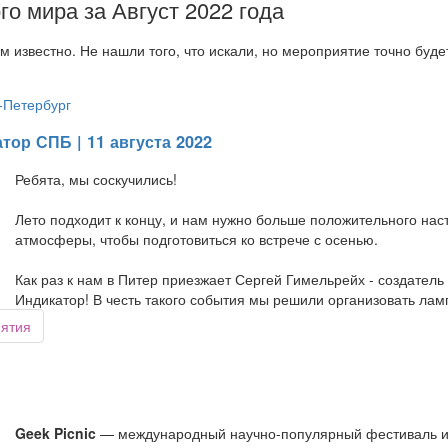
го мира за Август 2022 года
м известно. Не нашли того, что искали, но мероприятие точно буд
-Петербург
тор СПБ | 11 августа 2022
Ребята, мы соскучились!
Лето подходит к концу, и нам нужно больше положительного на
атмосферы, чтобы подготовиться ко встрече с осенью.
Как раз к нам в Питер приезжает Сергей Гимельрейх - создатель
Индикатор! В честь такого события мы решили организовать ла
иятия
Geek Picnic
— международный научно-популярный фестиваль и 