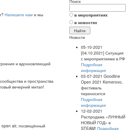
Поиск
ет?
Напишите нам
и мы
в мероприятиях
в новостях
Новости
05-10-2021
[04.10.2021] Ситуация
с мероприятиями в РФ
строения и вдохновляющей
Подробная
информация
03-07-2021
Goodline
 сообщества и пространства
Open 2021 Kemerovo,
мповый вечерний митап!
фестиваль
переносится
Подробная
информация
12-02-2021
Распродажа «ЛУННЫЙ
НОВЫЙ ГОД» в
open air, посвящённый
STEAM!
Подробная