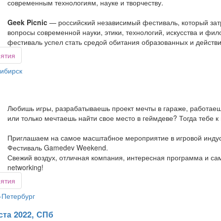
современным технологиям, науке и творчеству.
Geek Picnic
— российский независимый фестиваль, который зат
вопросы современной науки, этики, технологий, искусства и фил
фестиваль успел стать средой обитания образованных и действ
иятия
ибирск
Любишь игры, разрабатываешь проект мечты в гараже, работае
или только мечтаешь найти свое место в геймдеве? Тогда тебе к
Приглашаем на самое масштабное мероприятие в игровой индус
Фестиваль Gamedev Weekend.
Свежий воздух, отличная компания, интересная программа и с
networking!
иятия
-Петербург
ста 2022, СПб