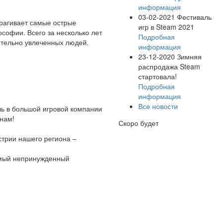
информация
03-02-2021
Фестиваль
рагивает самые острые
игр в Steam 2021
ософии. Всего за несколько лет
Подробная
ительно увлеченных людей.
информация
23-12-2020
Зимняя
распродажа Steam
стартовала!
Подробная
информация
Все новости
шь в большой игровой компании
 нам!
Скоро будет
трии нашего региона –
амый непринужденный