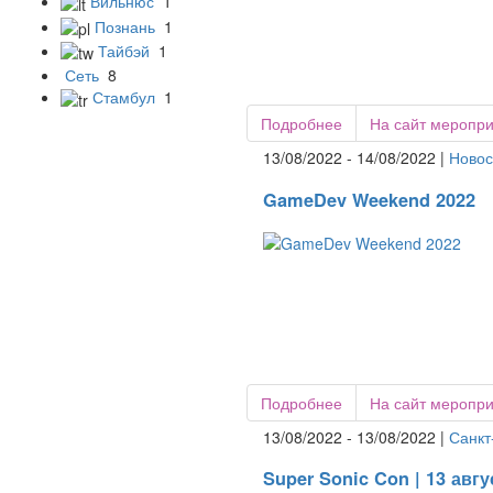
Вильнюс
1
Познань
1
Тайбэй
1
Сеть
8
Стамбул
1
Подробнее
На сайт меропр
13/08/2022 - 14/08/2022 |
Новос
GameDev Weekend 2022
Подробнее
На сайт меропр
13/08/2022 - 13/08/2022 |
Санкт
Super Sonic Con | 13 авгу