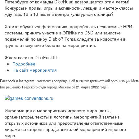
Петербурге от команды DiceHead возвращается этим летом!
Конкурсы и призы, игры и активности, лекции и мастер-классы
ждут вас 12 и 13 июля в центре культурной столицы?
Хотите обучиться фехтованию, попробовать незнакомые НРИ
системы, принять участие в ЭПИКе по D&D или зачистке
подземелий по миру Diablo? Тогда следите за новостями в
группе и покупайте билеты на мероприятия.
Ждем всех на DiceFest III.
Подробнее
На сайт мероприятия
Facebook и Instagram - элементы запрещённой в РФ экстремистской организации Meta
(по решению Тверского суда города Москвы от 21 марта 2022 года).
Информация о мероприятиях игрового мира, даты,
организаторы, тексты и логотипы мероприятий взяты из
открытых источников или предоставлены ответственными
лицами со стороны представителей мероприятий игрового
мира.