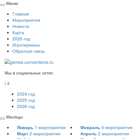
Меню
Свернуть
Главная
/
Мероприятия
развернуть
Новости
Карта
2026 год
Игротермины
Обратная связь
Мы в социальных сетях


2024 год
2025 год
2026 год
Месяцы
Свернуть
Январь
1
мероприятие
Февраль
4
мероприятия
/
Март
2
мероприятия
Апрель
2
мероприятия
развернуть