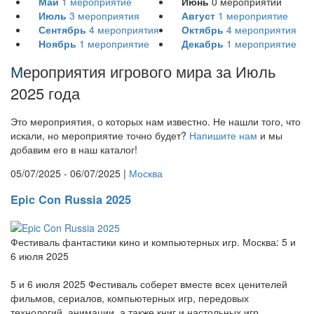
Май
1
мероприятие
Июнь
0
мероприятий
Июль
3
мероприятия
Август
1
мероприятие
Сентябрь
4
мероприятия
Октябрь
4
мероприятия
Ноябрь
1
мероприятие
Декабрь
1
мероприятие
М
ероприятия игрового мира за Июль
2025 года
Это мероприятия, о которых нам известно. Не нашли того, что
искали, но мероприятие точно будет?
Напишите нам
и мы
добавим его в наш каталог!
05/07/2025 - 06/07/2025 |
Москва
Epic Con Russia 2025
Фестиваль фантастики кино и компьютерных игр. Москва: 5 и
6 июля 2025
5 и 6 июля 2025 Фестиваль соберет вместе всех ценителей
фильмов, сериалов, компьютерных игр, передовых
технологий, анимации, а также книг и настольных игр.