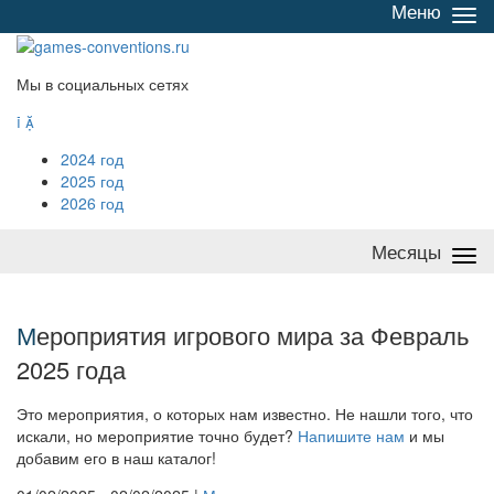
Меню
Све
/
раз
Мы в социальных сетях


2024 год
2025 год
2026 год
Месяцы
Све
/
раз
М
ероприятия игрового мира за Февраль
2025 года
Это мероприятия, о которых нам известно. Не нашли того, что
искали, но мероприятие точно будет?
Напишите нам
и мы
добавим его в наш каталог!