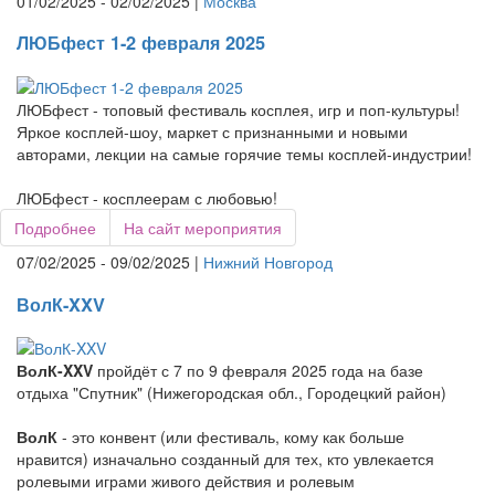
01/02/2025 - 02/02/2025 |
Москва
ЛЮБфест 1-2 февраля 2025
ЛЮБфест - топовый фестиваль косплея, игр и поп-культуры!
Яркое косплей-шоу, маркет с признанными и новыми
авторами, лекции на самые горячие темы косплей-индустрии!
ЛЮБфест - косплеерам с любовью!
Подробнее
На сайт мероприятия
07/02/2025 - 09/02/2025 |
Нижний Новгород
ВолК-XXV
ВолК-XXV
пройдёт с 7 по 9 февраля 2025 года на базе
отдыха "Спутник" (Нижегородская обл., Городецкий район)
ВолК
- это конвент (или фестиваль, кому как больше
нравится) изначально созданный для тех, кто увлекается
ролевыми играми живого действия и ролевым