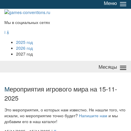
Меню
Све
/
раз
Мы в социальных сетях


2025 год
2026 год
2027 год
Месяцы
Све
/
раз
М
ероприятия игрового мира на 15-11-
2025
Это мероприятия, о которых нам известно. Не нашли того, что
искали, но мероприятие точно будет?
Напишите нам
и мы
добавим его в наш каталог!