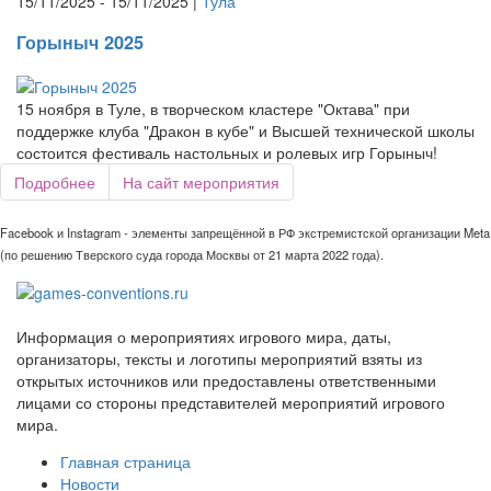
15/11/2025 - 15/11/2025 |
Тула
Горыныч 2025
15 ноября в Туле, в творческом кластере "Октава" при
поддержке клуба "Дракон в кубе" и Высшей технической школы
состоится фестиваль настольных и ролевых игр Горыныч!
Подробнее
На сайт мероприятия
Facebook и Instagram - элементы запрещённой в РФ экстремистской организации Meta
(по решению Тверского суда города Москвы от 21 марта 2022 года).
Информация о мероприятиях игрового мира, даты,
организаторы, тексты и логотипы мероприятий взяты из
открытых источников или предоставлены ответственными
лицами со стороны представителей мероприятий игрового
мира.
Главная страница
Новости