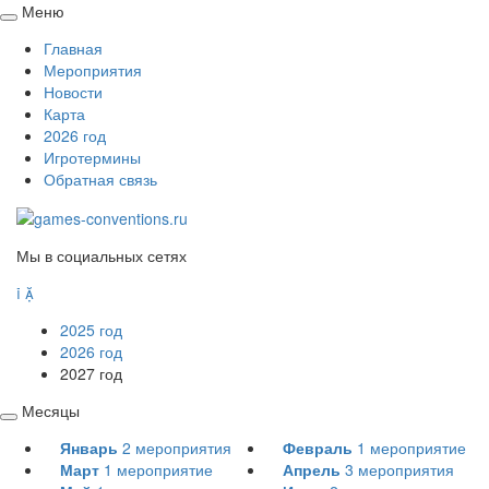
Меню
Свернуть
Главная
/
Мероприятия
развернуть
Новости
Карта
2026 год
Игротермины
Обратная связь
Мы в социальных сетях


2025 год
2026 год
2027 год
Месяцы
Свернуть
Январь
2
мероприятия
Февраль
1
мероприятие
/
Март
1
мероприятие
Апрель
3
мероприятия
развернуть