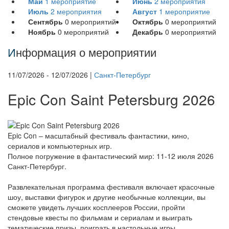
Май
1
мероприятие
Июнь
2
мероприятия
Июль
2
мероприятия
Август
1
мероприятие
Сентябрь
0
мероприятий
Октябрь
0
мероприятий
Ноябрь
0
мероприятий
Декабрь
0
мероприятий
И
нформация о мероприятии
11/07/2026 - 12/07/2026 |
Санкт-Петербург
Epic Con Saint Petersburg 2026
Epic Con – масштабный фестиваль фантастики, кино,
сериалов и компьютерных игр.
Полное погружение в фантастический мир: 11-12 июля 2026
Санкт-Петербург.
Развлекательная программа фестиваля включает красочные
шоу, выставки фигурок и другие необычные коллекции, вы
сможете увидеть лучших косплееров России, пройти
стендовые квесты по фильмам и сериалам и выиграть
тематические призы, поиграть в настольные игры,