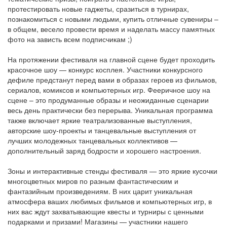
протестировать новые гаджеты, сразиться в турнирах,
познакомиться с новыми людьми, купить отличные сувениры –
в общем, весело провести время и наделать массу памятных
фото на зависть всем подписчикам ;)
На протяжении фестиваля на главной сцене будет проходить
красочное шоу — конкурс косплея. Участники конкурсного
дефиле предстанут перед вами в образах героев из фильмов,
сериалов, комиксов и компьютерных игр. Фееричное шоу на
сцене – это продуманные образы и неожиданные сценарии
весь день практически без перерыва. Уникальная программа
также включает яркие театрализованные выступления,
авторские шоу-проекты и танцевальные выступления от
лучших молодежных танцевальных коллективов —
дополнительный заряд бодрости и хорошего настроения.
Зоны и интерактивные стенды фестиваля — это яркие кусочки
многоцветных миров по разным фантастическим и
фантазийным произведениям. В них царит уникальная
атмосфера ваших любимых фильмов и компьютерных игр, в
них вас ждут захватывающие квесты и турниры с ценными
подарками и призами! Магазины — участники нашего