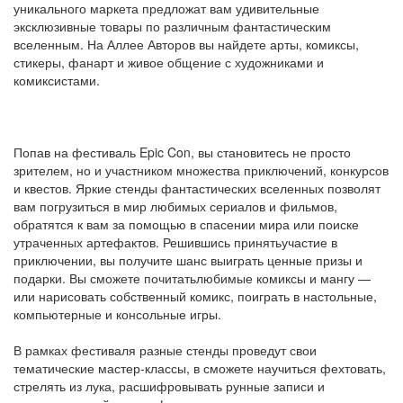
уникального маркета предложат вам удивительные
эксклюзивные товары по различным фантастическим
вселенным. На Аллее Авторов вы найдете арты, комиксы,
стикеры, фанарт и живое общение с художниками и
комиксистами.
Попав на фестиваль Epic Con, вы становитесь не просто
зрителем, но и участником множества приключений, конкурсов
и квестов. Яркие стенды фантастических вселенных позволят
вам погрузиться в мир любимых сериалов и фильмов,
обратятся к вам за помощью в спасении мира или поиске
утраченных артефактов. Решившись принятьучастие в
приключении, вы получите шанс выиграть ценные призы и
подарки. Вы сможете почитатьлюбимые комиксы и мангу —
или нарисовать собственный комикс, поиграть в настольные,
компьютерные и консольные игры.
В рамках фестиваля разные стенды проведут свои
тематические мастер-классы, в сможете научиться фехтовать,
стрелять из лука, расшифровывать рунные записи и