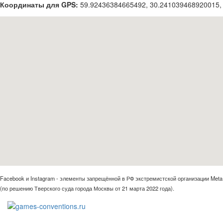
Координаты для GPS:
59.92436384665492
,
30.241039468920015,
Facebook и Instagram - элементы запрещённой в РФ экстремистской организации Meta
(по решению Тверского суда города Москвы от 21 марта 2022 года).