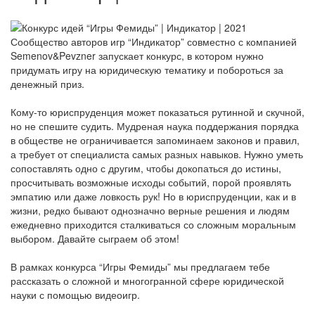
Сообщество авторов игр “Индикатор” совместно с компанией
Semenov&Pevzner запускает конкурс, в котором нужно
придумать игру на юридическую тематику и побороться за
денежный приз.
Кому-то юриспруденция может показаться рутинной и скучной,
но не спешите судить. Мудреная наука поддержания порядка
в обществе не ограничивается запоминаем законов и правил,
а требует от специалиста самых разных навыков. Нужно уметь
сопоставлять одно с другим, чтобы докопаться до истины,
просчитывать возможные исходы событий, порой проявлять
эмпатию или даже ловкость рук! Но в юриспруденции, как и в
жизни, редко бывают однозначно верные решения и людям
ежедневно приходится сталкиваться со сложным моральным
выбором. Давайте сыграем об этом!
В рамках конкурса “Игры Фемиды” мы предлагаем тебе
рассказать о сложной и многогранной сфере юридической
науки с помощью видеоигр.