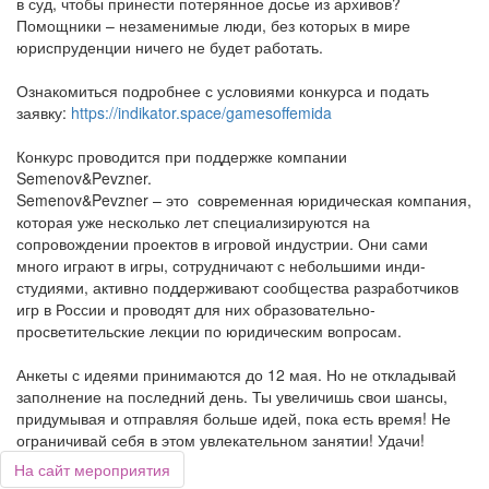
в суд, чтобы принести потерянное досье из архивов?
Помощники – незаменимые люди, без которых в мире
юриспруденции ничего не будет работать.
Ознакомиться подробнее с условиями конкурса и подать
заявку:
https://indikator.space/gamesoffemida
Конкурс проводится при поддержке компании
Semenov&Pevzner.
Semenov&Pevzner – это современная юридическая компания,
которая уже несколько лет специализируются на
сопровождении проектов в игровой индустрии. Они сами
много играют в игры, сотрудничают с небольшими инди-
студиями, активно поддерживают сообщества разработчиков
игр в России и проводят для них образовательно-
просветительские лекции по юридическим вопросам.
Анкеты с идеями принимаются до 12 мая. Но не откладывай
заполнение на последний день. Ты увеличишь свои шансы,
придумывая и отправляя больше идей, пока есть время! Не
ограничивай себя в этом увлекательном занятии! Удачи!
На сайт мероприятия