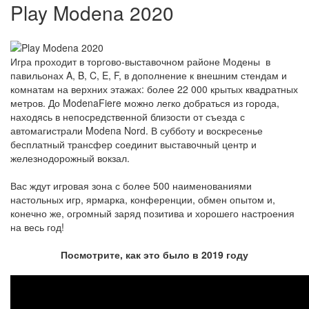
Play Modena 2020
Игра проходит в торгово-выставочном районе Модены в
павильонах A, B, C, E, F, в дополнение к внешним стендам и
комнатам на верхних этажах: более 22 000 крытых квадратных
метров. До ModenaFiere можно легко добраться из города,
находясь в непосредственной близости от съезда с
автомагистрали Modena Nord. В субботу и воскресенье
бесплатный трансфер соединит выставочный центр и
железнодорожный вокзал.
Вас ждут игровая зона с более 500 наименованиями
настольных игр, ярмарка, конференции, обмен опытом и,
конечно же, огромный заряд позитива и хорошего настроения
на весь год!
Посмотрите, как это было в 2019 году