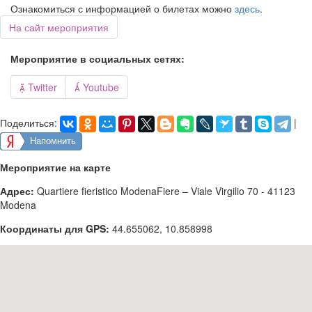
Ознакомиться с информацией о билетах можно
здесь
.
На сайт мероприятия
Мероприятие в социальных сетях:

Twitter

Youtube
Поделиться:
|
Напомнить
Мероприятие на карте
Адрес:
Quartiere fieristico ModenaFiere – Viale Virgilio 70 - 41123
Modena
Координаты для GPS:
44.655062
,
10.858998