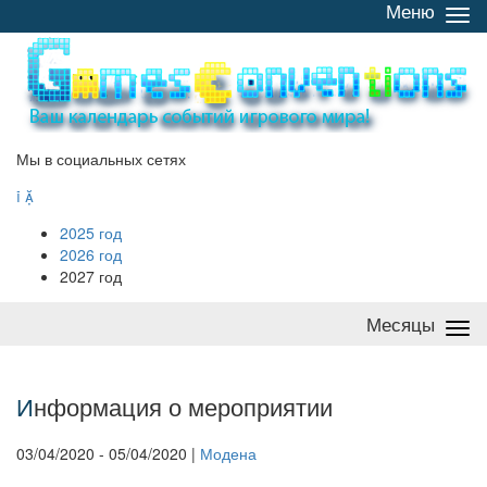
Меню
Све
/
раз
Мы в социальных сетях


2025 год
2026 год
2027 год
Месяцы
Све
/
раз
И
нформация о мероприятии
03/04/2020 - 05/04/2020 |
Модена