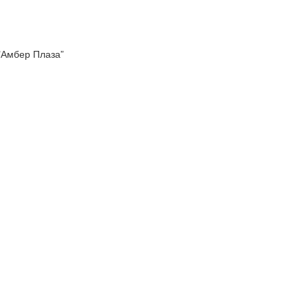
 "Амбер Плаза”