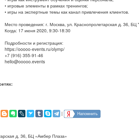
• игровые элементы в рамках тренингов;
• игры на экспертные темы как канал привлечения клиентов.
Место проведения: г. Москва, ул. Краснопролетарская д. 36, БЦ
Когда: 17 июня 2020, 9:30-18:30
Подробности и регистрация:
https://ooooo-events.ru/olymp/
+7 (916) 355-91-46
hello@ooooo.events
сетях:
|
Напомнить
тарская д. 36, БЦ «Амбер Плаза»