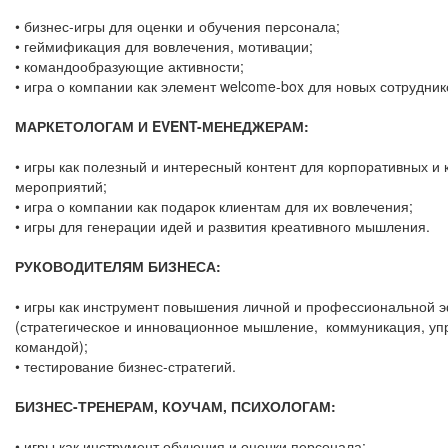
• бизнес-игры для оценки и обучения персонала;
• геймификация для вовлечения, мотивации;
• командообразующие активности;
• игра о компании как элемент welcome-box для новых сотрудник
МАРКЕТОЛОГАМ И EVENT-МЕНЕДЖЕРАМ:
• игры как полезный и интересный контент для корпоративных и 
мероприятий;
• игра о компании как подарок клиентам для их вовлечения;
• игры для генерации идей и развития креативного мышления.
РУКОВОДИТЕЛЯМ БИЗНЕСА:
• игры как инструмент повышения личной и профессиональной 
(стратегическое и инновационное мышление, коммуникация, уп
командой);
• тестирование бизнес-стратегий.
БИЗНЕС-ТРЕНЕРАМ, КОУЧАМ, ПСИХОЛОГАМ:
• игры как инструмент обучения и оценки персонала;