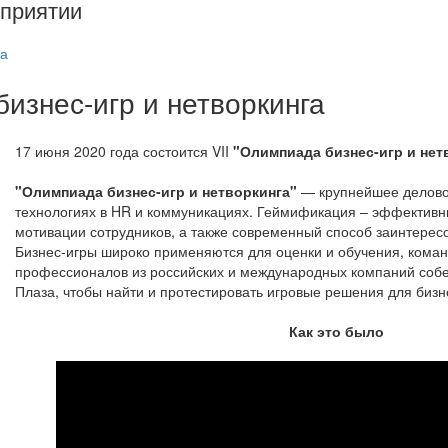
приятии
а
бизнес-игр и нетворкинга
17 июня 2020 года состоится VII
"Олимпиада бизнес-игр и нет
"Олимпиада бизнес-игр и нетворкинга"
— крупнейшее делово
технологиях в HR и коммуникациях. Геймификация – эффективн
мотивации сотрудников, а также современный способ заинтересо
Бизнес-игры широко применяются для оценки и обучения, кома
профессионалов из российских и международных компаний собе
Плаза, чтобы найти и протестировать игровые решения для бизн
Как это было