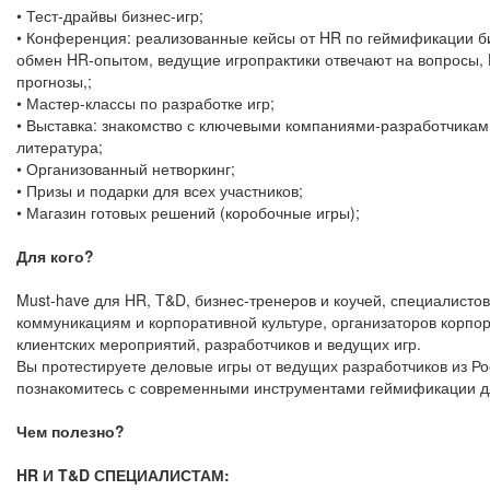
• Тест-драйвы бизнес-игр;
• Конференция: реализованные кейсы от HR по геймификации б
обмен HR-опытом, ведущие игропрактики отвечают на вопросы, 
прогнозы,;
• Мастер-классы по разработке игр;
• Выставка: знакомство с ключевыми компаниями-разработчикам
литература;
• Организованный нетворкинг;
• Призы и подарки для всех участников;
• Магазин готовых решений (коробочные игры);
Для кого?
Must-have для HR, T&D, бизнес-тренеров и коучей, специалисто
коммуникациям и корпоративной культуре, организаторов корпо
клиентских мероприятий, разработчиков и ведущих игр.
Вы протестируете деловые игры от ведущих разработчиков из Ро
познакомитесь с современными инструментами геймификации д
Чем полезно?
HR И T&D СПЕЦИАЛИСТАМ: