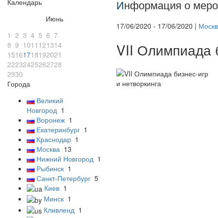
Календарь
И
нформация о меро
Июнь
17/06/2020 - 17/06/2020 |
Москв
1
2
3
4
5
6
7
8
9
10
11
12
13
14
VII Олимпиада 
15
16
17
18
19
20
21
22
23
24
25
26
27
28
29
30
Города
Великий
Новгород
1
Воронеж
1
Екатеринбург
1
Краснодар
1
Москва
13
Нижний Новгород
1
Рыбинск
1
Санкт-Петербург
5
Киев
1
Минск
1
Кливленд
1