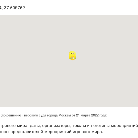
4
,
37.605762
(по решению Тверского суда города Москвы от 21 марта 2022 года).
рового мира, даты, организаторы, тексты и логотипы мероприятий
роны представителей мероприятий игрового мира.