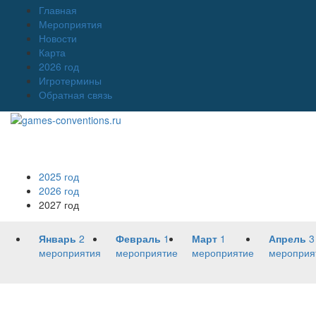
Главная
Мероприятия
Новости
Карта
2026 год
Игротермины
Обратная связь
2025 год
2026 год
2027 год
Январь
2
Февраль
1
Март
1
Апрель
3
мероприятия
мероприятие
мероприятие
мероприя