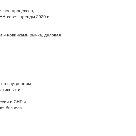
изнес-процессов,
HR-совет: тренды 2020 и
и и новинками рынка, деловая
в по внутренним
ративных и
ссии и СНГ и
ля бизнеса.