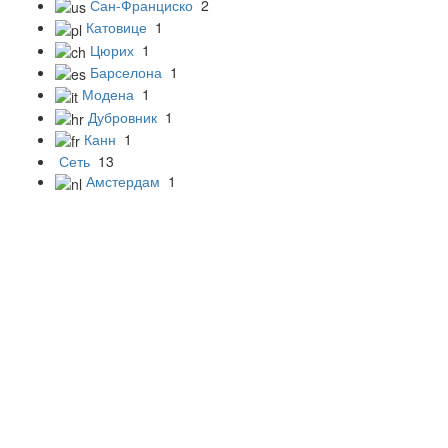
Сан-Франциско
2
Катовице
1
Цюрих
1
Барселона
1
Модена
1
Дубровник
1
Канн
1
Сеть
13
Амстердам
1