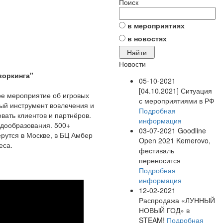
Поиск
в мероприятиях
в новостях
Новости
воркинга"
05-10-2021
[04.10.2021] Ситуация
е мероприятие об игровых
с мероприятиями в РФ
ый инструмент вовлечения и
Подробная
вать клиентов и партнёров.
информация
ндообразования. 500+
03-07-2021
Goodline
рутся в Москве, в БЦ Амбер
Open 2021 Kemerovo,
еса.
фестиваль
переносится
Подробная
информация
12-02-2021
Распродажа «ЛУННЫЙ
НОВЫЙ ГОД» в
STEAM!
Подробная