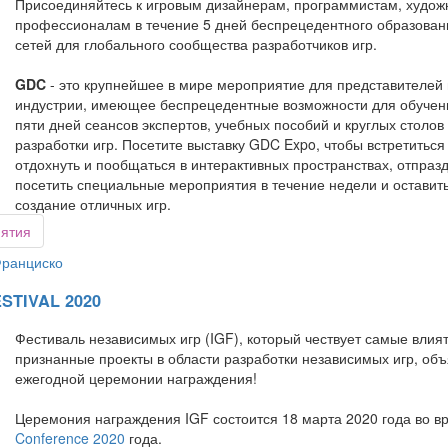
Присоединяйтесь к игровым дизайнерам, программистам, худож
профессионалам в течение 5 дней беспрецедентного образован
сетей для глобального сообщества разработчиков игр.
GDC
- это крупнейшее в мире мероприятие для представителей
индустрии, имеющее беспрецедентные возможности для обучен
пяти дней сеансов экспертов, учебных пособий и круглых столов
разработки игр. Посетите выставку GDC Expo, чтобы встретитьс
отдохнуть и пообщаться в интерактивных пространствах, отпраз
посетить специальные мероприятия в течение недели и остави
создание отличных игр.
иятия
ранциско
STIVAL 2020
Фестиваль независимых игр (IGF), который чествует самые вли
признанные проекты в области разработки независимых игр, об
ежегодной церемонии награждения!
Церемония награждения IGF состоится 18 марта 2020 года во 
Conference 2020
года.