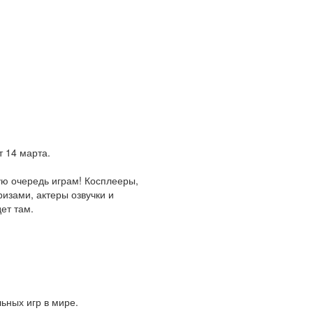
т 14 марта.
ю очередь играм! Косплееры,
изами, актеры озвучки и
ет там.
ьных игр в мире.