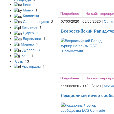
Киев
1
Минск
1
Подробнее
На сайт меропр
Кливленд
1
07/03/2020 - 08/03/2020 |
Санкт
Сан-Франциско
2
Катовице
1
Всероссийский Рапид-ту
Цюрих
1
Барселона
1
Модена
1
Дубровник
1
Канн
1
Сеть
13
Амстердам
1
Подробнее
На сайт меропр
11/03/2020 - 11/03/2020 |
Москв
Лекционный вечер сообще