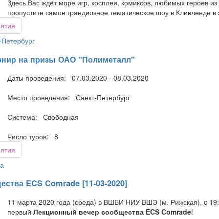
Здесь Вас ждёт море игр, косплея, комиксов, любимых героев из
пропустите самое грандиозное тематическое шоу в Кливленде в 
иятия
-Петербург
рнир на призы ОАО "Полиметалл"
Даты проведения: 07.03.2020 - 08.03.2020
Место проведения: Санкт-Петербург
Система: Свободная
Число туров: 8
иятия
а
ства ECS Comrade [11-03-2020]
11 марта 2020 года (среда) в ВШБИ НИУ ВШЭ (м. Рижская), c 19:
первый
Лекционный вечер сообщества ECS Comrade
!