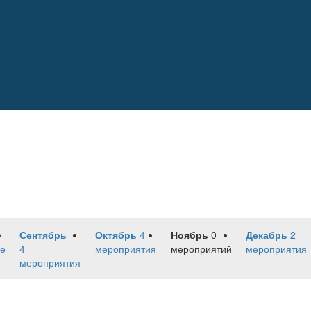
Сентябрь
Октябрь
4
Ноябрь
0
Декабрь
2
е
4
мероприятия
мероприятий
мероприятия
мероприятия