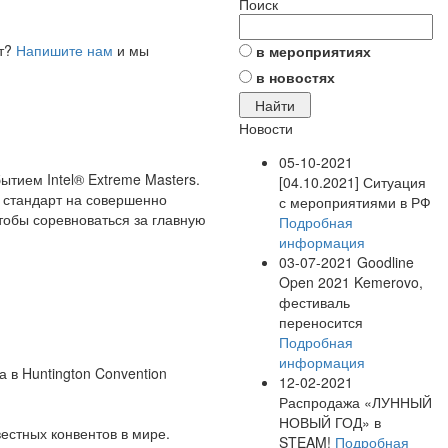
Поиск
ет?
Напишите нам
и мы
в мероприятиях
в новостях
Новости
05-10-2021
тием Intel® Extreme Masters.
[04.10.2021] Ситуация
й стандарт на совершенно
с мероприятиями в РФ
чтобы соревноваться за главную
Подробная
информация
03-07-2021
Goodline
Open 2021 Kemerovo,
фестиваль
переносится
Подробная
информация
а в Huntington Convention
12-02-2021
Распродажа «ЛУННЫЙ
НОВЫЙ ГОД» в
естных конвентов в мире.
STEAM!
Подробная