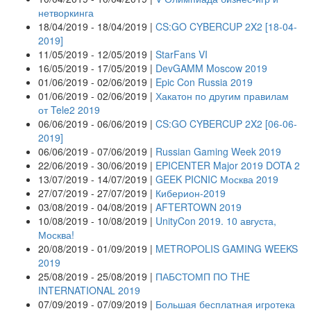
нетворкинга
18/04/2019 - 18/04/2019 |
CS:GO CYBERCUP 2X2 [18-04-
2019]
11/05/2019 - 12/05/2019 |
StarFans VI
16/05/2019 - 17/05/2019 |
DevGAMM Moscow 2019
01/06/2019 - 02/06/2019 |
Epic Con Russia 2019
01/06/2019 - 02/06/2019 |
Хакатон по другим правилам
от Tele2 2019
06/06/2019 - 06/06/2019 |
CS:GO CYBERCUP 2X2 [06-06-
2019]
06/06/2019 - 07/06/2019 |
Russian Gaming Week 2019
22/06/2019 - 30/06/2019 |
EPICENTER Major 2019 DOTA 2
13/07/2019 - 14/07/2019 |
GEEK PICNIC Москва 2019
27/07/2019 - 27/07/2019 |
Киберион-2019
03/08/2019 - 04/08/2019 |
AFTERTOWN 2019
10/08/2019 - 10/08/2019 |
UnityCon 2019. 10 августа,
Москва!
20/08/2019 - 01/09/2019 |
METROPOLIS GAMING WEEKS
2019
25/08/2019 - 25/08/2019 |
ПАБСТОМП ПО THE
INTERNATIONAL 2019
07/09/2019 - 07/09/2019 |
Большая бесплатная игротека