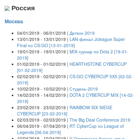
Россия
Москва
04/01/2019 - 06/01/2018 |
Деткон 2019
13/01/2019 - 13/01/2019 |
LAN-финал Jcleague Super
Final по CS:GO [13-01-2019]
19/01/2019 - 19/01/2019 |
MIX-турнир по Dota 2 [19-01-
2019]
01/02/2019 - 01/02/2019 |
HEARTHSTONE CYBERCUP
[01-02-2019]
02/02/2019 - 02/02/2019 |
CS:GO CYBERCUP 5X5 [02-02-
2019]
10/02/2019 - 10/02/2019 |
Студень-2019
14/02/2019 - 14/02/2019 |
DOTA 2 CYBERCUP MIX [14-02-
2019]
23/02/2019 - 23/02/2019 |
RAINBOW SIX SIEGE
CYBERCUP [23-02-2019]
02/03/2019 - 02/03/2019 |
The Big Deal Conference 2019
06/04/2019 - 07/04/2019 |
RT CyberCup по League of
Legends [06-04-2019]
10/04/2019 - 10/04/2019 |
V Олимпиада бизнес-игр и