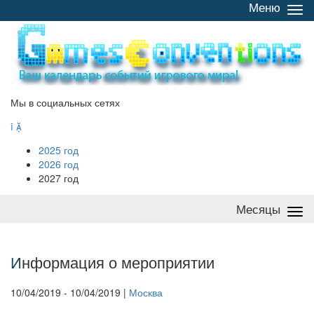
Меню
Све
/
раз
Мы в социальных сетях


2025 год
2026 год
2027 год
Месяцы
Све
/
раз
И
нформация о мероприятии
10/04/2019 - 10/04/2019 |
Москва