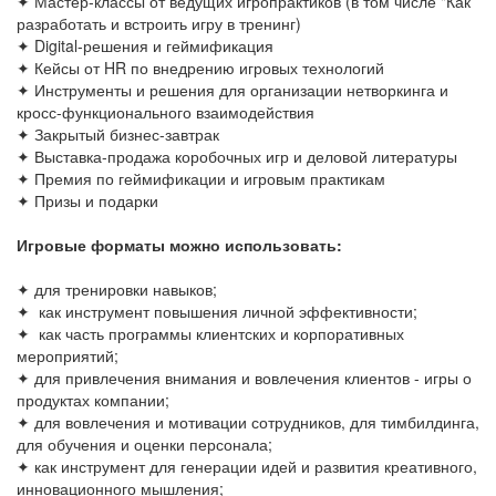
✦ Мастер-классы от ведущих игропрактиков (в том числе "Как
разработать и встроить игру в тренинг)
✦ Digital-решения и геймификация
✦ Кейсы от HR по внедрению игровых технологий
✦ Инструменты и решения для организации нетворкинга и
кросс-функционального взаимодействия
✦ Закрытый бизнес-завтрак
✦ Выставка-продажа коробочных игр и деловой литературы
✦ Премия по геймификации и игровым практикам
✦ Призы и подарки
Игровые форматы можно использовать:
✦ для тренировки навыков;
✦ как инструмент повышения личной эффективности;
✦ как часть программы клиентских и корпоративных
мероприятий;
✦ для привлечения внимания и вовлечения клиентов - игры о
продуктах компании;
✦ для вовлечения и мотивации сотрудников, для тимбилдинга,
для обучения и оценки персонала;
✦ как инструмент для генерации идей и развития креативного,
инновационного мышления;