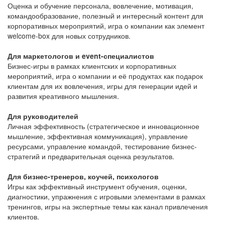
Оценка и обучение персонала, вовлечение, мотивация,
командообразование, полезный и интересный контент для
корпоративных мероприятий, игра о компании как элемент
welcome-box для новых сотрудников.
Для маркетологов и event-специалистов
Бизнес-игры в рамках клиентских и корпоративных
мероприятий, игра о компании и её продуктах как подарок
клиентам для их вовлечения, игры для генерации идей и
развития креативного мышления.
Для руководителей
Личная эффективность (стратегическое и инновационное
мышление, эффективная коммуникация), управление
ресурсами, управление командой, тестирование бизнес-
стратегий и предварительная оценка результатов.
Для бизнес-тренеров, коучей, психологов
Игры как эффективный инструмент обучения, оценки,
диагностики, упражнения с игровыми элементами в рамках
тренингов, игры на экспертные темы как канал привлечения
клиентов.