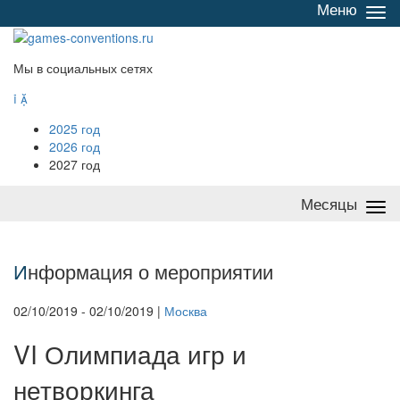
Меню
Све
/
раз
Мы в социальных сетях


2025 год
2026 год
2027 год
Месяцы
Све
/
раз
И
нформация о мероприятии
02/10/2019 - 02/10/2019 |
Москва
VI Олимпиада игр и
нетворкинга