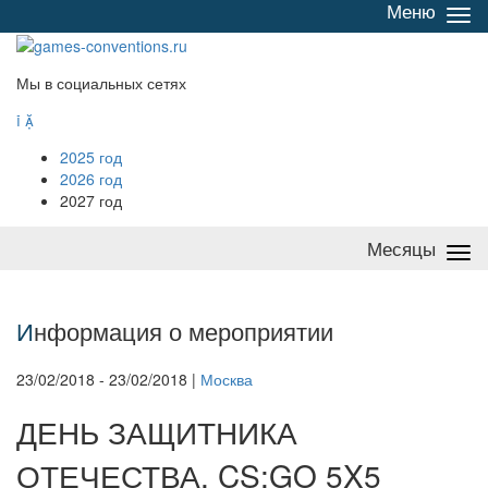
Меню
Све
/
раз
Мы в социальных сетях


2025 год
2026 год
2027 год
Месяцы
Све
/
раз
И
нформация о мероприятии
23/02/2018 - 23/02/2018 |
Москва
ДЕНЬ ЗАЩИТНИКА
ОТЕЧЕСТВА. CS:GO 5X5