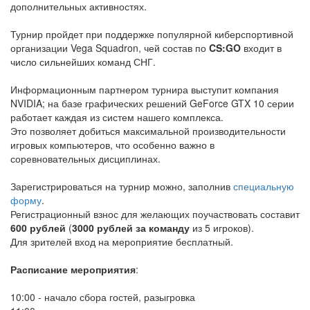
дополнительных активностях.
Турнир пройдет при поддержке популярной киберспортивной
организации Vega Squadron, чей состав по
CS:GO
входит в
число сильнейших команд СНГ.
Информационным партнером турнира выступит компания
NVIDIA; на базе графических решений GeForce GTX 10 серии
работает каждая из систем нашего комплекса.
Это позволяет добиться максимальной производительности
игровых компьютеров, что особенно важно в
соревновательных дисциплинах.
Зарегистрироваться на турнир можно, заполнив
специальную
форму
.
Регистрационный взнос для желающих поучаствовать составит
600 рублей
(
3000 рублей за команду
из 5 игроков).
Для зрителей вход на мероприятие бесплатный.
Расписание мероприятия
:
10:00 - начало сбора гостей, разыгровка