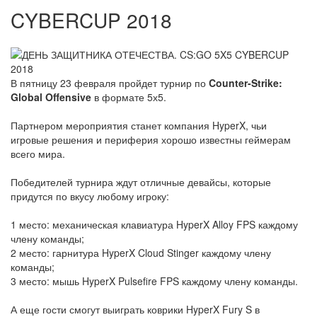
CYBERCUP 2018
В пятницу 23 февраля пройдет турнир по
Counter-Strike:
Global Offensive
в формате 5х5.
Партнером мероприятия станет компания HyperX, чьи
игровые решения и периферия хорошо известны геймерам
всего мира.
Победителей турнира ждут отличные девайсы, которые
придутся по вкусу любому игроку:
1 место: механическая клавиатура HyperX Alloy FPS каждому
члену команды;
2 место: гарнитура HyperX Cloud Stinger каждому члену
команды;
3 место: мышь HyperX Pulsefire FPS каждому члену команды.
А еще гости смогут выиграть коврики HyperX Fury S в