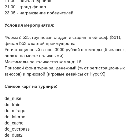
11:00 - начало турнира
21:00 - гранд-финал
23:05 - награждение победителей
Условия мероприятия
:
Формат: 5x5, групповая стадия и стадия плей-офф (bo1),
финал bo3 с картой преимущества
Регистрационный взнос: 3000 рублей с команды (5 человек,
оплата на месте наличными)
Максимальное количество команд: 16
Призовой фонд турнира: денежный (% от регистрационных
взносов) и призовой (игровые девайсы от HyperX)
Список карт на турнире
:
de_nuke
de_train
de_mirage
de_inferno
de_cache
de_overpass
de_dust2