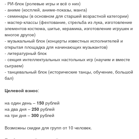
- РИ-блок (ролевые игры и всё о них)
- аниме (косплей, аниме-показы, манга)
- семинары (в основном для старшей возрастной категории)
- мастер-классы (фехтование, стрельба из лука, изготовление
элементов костюма, шитье, керамика, изготовление игрушек и
многое другое)
- музыкальный блок (концерты известных исполнителей и
открытая площадка для начинающих музыкантов)
- литературный блок
- секция интеллектуальных настольных игр (научим и вместе
сыграем)
- танцевальный блок (исторические танцы, обучение, большой
бал)
Целевой взнос
:
на один день –
150
рублей
на два дня –
250
рублей
на три дня –
300
рублей
Возможны скидки для групп от 10 человек.