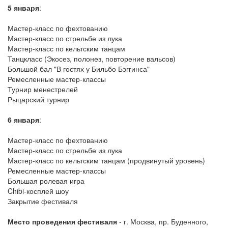
5 января
:
Мастер-класс по фехтованию
Мастер-класс по стрельбе из лука
Мастер-класс по кельтским танцам
Танцкласс (Экосез, полонез, повторение вальсов)
Большой бал "В гостях у Бильбо Бэггинса"
Ремесленные мастер-классы
Турнир менестрелей
Рыцарский турнир
6 января
:
Мастер-класс по фехтованию
Мастер-класс по стрельбе из лука
Мастер-класс по кельтским танцам (продвинутый уровень)
Ремесленные мастер-классы
Большая ролевая игра
Chibi-косплей шоу
Закрытие фестиваля
Место проведения фестиваля
- г. Москва, пр. Буденного,