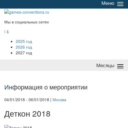
Меню
Све
/
раз
Мы в социальных сетях


2025 год
2026 год
2027 год
Месяцы
Све
/
раз
И
нформация о мероприятии
04/01/2018 - 06/01/2018 |
Москва
Деткон 2018