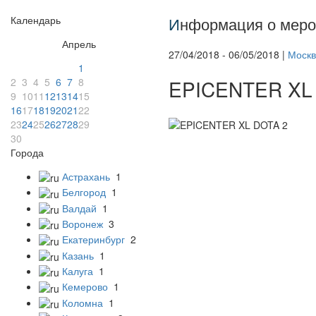
Календарь
И
нформация о меро
Апрель
27/04/2018 - 06/05/2018 |
Москв
1
2
3
4
5
6
7
8
EPICENTER XL
9
10
11
12
13
14
15
16
17
18
19
20
21
22
23
24
25
26
27
28
29
30
Города
Астрахань
1
Белгород
1
Валдай
1
Воронеж
3
Екатеринбург
2
Казань
1
Калуга
1
Кемерово
1
Коломна
1