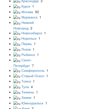
Краснодар
3
Курск
1
Москва
92
Мурманск
1
Нижний
Новгород
2
Новосибирск
1
Норильск
1
Пермь
1
Псков
1
Рыбинск
1
Санкт-
Петербург
7
Симферополь
1
Старый Оскол
1
Томск
1
Тула
4
Тюмень
1
Химки
1
Южноуральск
1
Киев
3