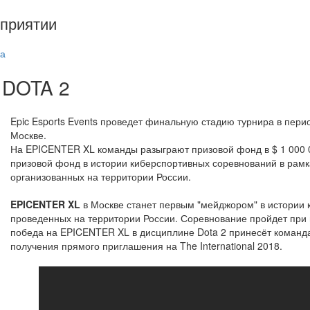
приятии
а
 DOTA 2
Epic Esports Events проведет финальную стадию турнира в перио
Москве.
На EPICENTER XL команды разыграют призовой фонд в $ 1 000 
призовой фонд в истории киберспортивных соревнований в рам
организованных на территории России.
EPICENTER XL
в Москве станет первым "мейджором" в истории 
проведенных на территории России. Соревнование пройдет при 
победа на EPICENTER XL в дисциплине Dota 2 принесёт команд
получения прямого приглашения на The International 2018.