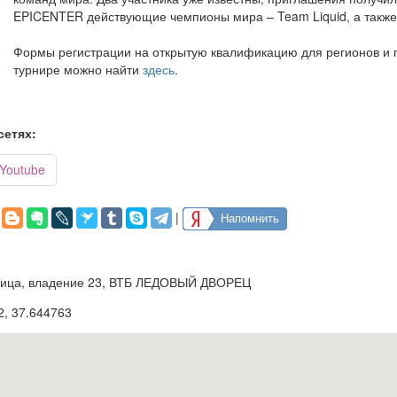
EPICENTER действующие чемпионы мира – Team Liquid, а также к
Формы регистрации на открытую квалификацию для регионов 
турнире можно найти
здесь
.
сетях:
Youtube
|
Напомнить
yлица, владение 23, ВТБ ЛЕДОВЫЙ ДВОРЕЦ
2
,
37.644763