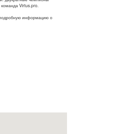
оманда Virtus.pro.
и подробную информацию о