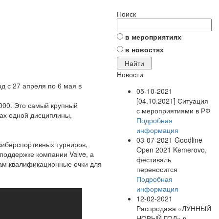
Поиск
в мероприятиях
в новостях
Новости
д с 27 апреля по 6 мая в
05-10-2021
[04.10.2021] Ситуация
000. Это самый крупный
с мероприятиями в РФ
ках одной дисциплины,
Подробная
информация
03-07-2021
Goodline
киберспортивных турниров,
Open 2021 Kemerovo,
поддержке компании Valve, а
фестиваль
ам квалификационные очки для
переносится
Подробная
информация
12-02-2021
Распродажа «ЛУННЫЙ
НОВЫЙ ГОД» в