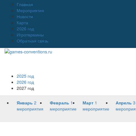
Главная
Мероприятия
Новости
Карта
2026 год
Игротермины
Обратная связь
2025 год
2026 год
2027 год
Январь
2
Февраль
1
Март
1
Апрель
3
мероприятия
мероприятие
мероприятие
мероприя