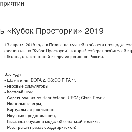
приятии
ь «Кубок Простории» 2019
13 апреля 2019 года в Пскове на лучшей в области площадке со
фестиваль на "Кубок Простории", который соберет любителей иг
области, а также гостей из других регионов России.
Вас ждут:
- Шоу-матчи: DOTA 2, CS:GO FIFA 19;
- Игровые симуляторы;
- Косплей шоу;
- Соревнования по Hearthstone; UFC3; Clash Royale.
- Настольные игры;
- Виртуальная реальность;
- Научные представления;
- Выставка оружия и моделей советской техники;
- Розыгрыши призов среди зрителей;