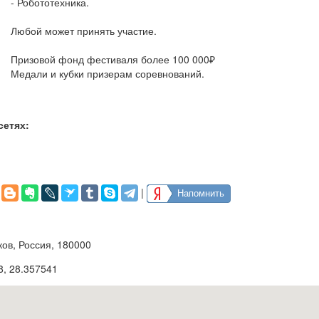
- Робототехника.
Любой может принять участие.
Призовой фонд фестиваля более 100 000₽
Медали и кубки призерам соревнований.
сетях:
|
Напомнить
ков, Россия, 180000
8
,
28.357541