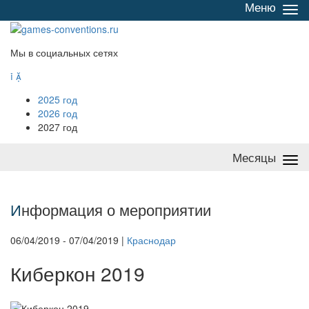
Меню
Све
/
раз
Мы в социальных сетях


2025 год
2026 год
2027 год
Месяцы
Све
/
раз
И
нформация о мероприятии
06/04/2019 - 07/04/2019 |
Краснодар
Киберкон 2019