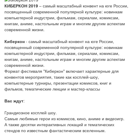
КИБЕРКОН 2019
– самый масштабный конвент на юге России,
посвященный современной популярной культуре: новинкам
компьютерной индустрии, фильмам, сериалам, комиксам,
книгам, аниме, настольным играм и многим другим аспектам
современной жизни.
Киберкон
- самый масштабный конвент на юге России,
посвященный современной популярной культуре: новинкам
компьютерной индустрии, фильмам, сериалам, комиксам,
книгам, аниме, настольным играм и многим другим аспектам
современной жизни.
Формат фестиваля "Киберкон" включает характерные для
конвентов мероприятия, такие как косплей-шоу,
компьютерные турниры, презентации комиксов, книг и
фильмов, тематические лекции и мастер-классы
Вас ждут
:
Грандиозное косплей шоу.
Самые любимые герои из комиксов, кино, аниме и видеоигр.
А также десятки интерактивных локаций и тематических
стендов по известным фантастическим вселенным.