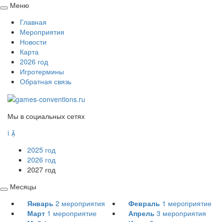
Меню
Свернуть
Главная
/
Мероприятия
развернуть
Новости
Карта
2026 год
Игротермины
Обратная связь
Мы в социальных сетях


2025 год
2026 год
2027 год
Месяцы
Свернуть
Январь
2
мероприятия
Февраль
1
мероприятие
/
Март
1
мероприятие
Апрель
3
мероприятия
развернуть