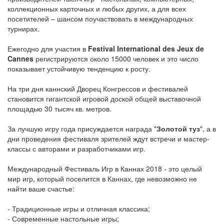
коллекционных карточных и любых других, а для всех
посетителей – шансом поучаствовать в международных
турнирах.
Ежегодно для участия в
Festival International des Jeux de
Cannes
регистрируются около 15000 человек и это число
показывает устойчивую тенденцию к росту.
На три дня каннский Дворец Конгрессов и фестивалей
становится гигантской игровой доской общей выставочной
площадью 30 тысяч кв. метров.
За лучшую игру года присуждается награда "
Золотой туз
", а в
дни проведения фестиваля зрителей ждут встречи и мастер-
классы с авторами и разработчиками игр.
Международный Фестиваль Игр в Каннах 2018 - это целый
мир игр, который поселится в Каннах, где невозможно не
найти ваше счастье:
- Традиционные игры и отличная классика;
- Современные настольные игры;