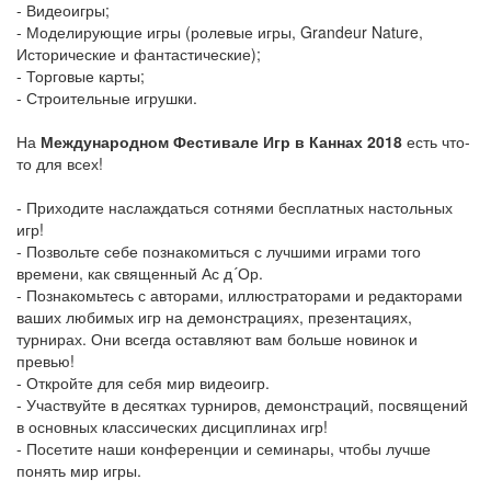
- Видеоигры;
- Моделирующие игры (ролевые игры, Grandeur Nature,
Исторические и фантастические);
- Торговые карты;
- Строительные игрушки.
На
Международном Фестивале Игр в Каннах 2018
есть что-
то для всех!
- Приходите наслаждаться сотнями бесплатных настольных
игр!
- Позвольте себе познакомиться с лучшими играми того
времени, как священный Ас д´Ор.
- Познакомьтесь с авторами, иллюстраторами и редакторами
ваших любимых игр на демонстрациях, презентациях,
турнирах. Они всегда оставляют вам больше новинок и
превью!
- Откройте для себя мир видеоигр.
- Участвуйте в десятках турниров, демонстраций, посвящений
в основных классических дисциплинах игр!
- Посетите наши конференции и семинары, чтобы лучше
понять мир игры.