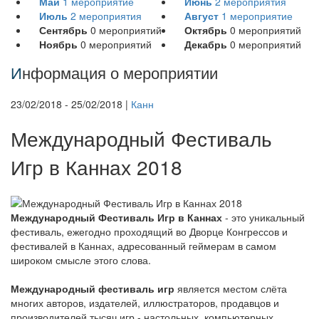
Май
1
мероприятие
Июнь
2
мероприятия
Июль
2
мероприятия
Август
1
мероприятие
Сентябрь
0
мероприятий
Октябрь
0
мероприятий
Ноябрь
0
мероприятий
Декабрь
0
мероприятий
И
нформация о мероприятии
23/02/2018 - 25/02/2018 |
Канн
Международный Фестиваль
Игр в Каннах 2018
Международный Фестиваль Игр в Каннах
- это уникальный
фестиваль, ежегодно проходящий во Дворце Конгрессов и
фестивалей в Каннах, адресованный геймерам в самом
широком смысле этого слова.
Международный фестиваль игр
является местом слёта
многих авторов, издателей, иллюстраторов, продавцов и
производителей тысяч игр - настольных, компьютерных,