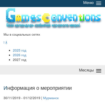
Меню
Све
/
раз
Мы в социальных сетях


2025 год
2026 год
2027 год
Месяцы
Све
/
раз
И
нформация о мероприятии
30/11/2019 - 01/12/2019 |
Мурманск