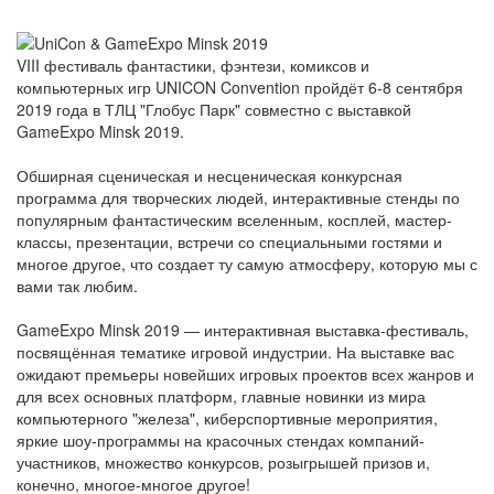
VIII фестиваль фантастики, фэнтези, комиксов и
компьютерных игр UNICON Convention пройдёт 6-8 сентября
2019 года в ТЛЦ "Глобус Парк" совместно с выставкой
GameExpo Minsk 2019.
Обширная сценическая и несценическая конкурсная
программа для творческих людей, интерактивные стенды по
популярным фантастическим вселенным, косплей, мастер-
классы, презентации, встречи со специальными гостями и
многое другое, что создает ту самую атмосферу, которую мы с
вами так любим.
GameExpo Minsk 2019 — интерактивная выставка-фестиваль,
посвящённая тематике игровой индустрии. На выставке вас
ожидают премьеры новейших игровых проектов всех жанров и
для всех основных платформ, главные новинки из мира
компьютерного "железа", киберспортивные мероприятия,
яркие шоу-программы на красочных стендах компаний-
участников, множество конкурсов, розыгрышей призов и,
конечно, многое-многое другое!