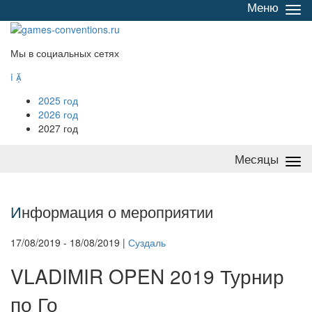
Меню
Све
/
раз
Мы в социальных сетях


2025 год
2026 год
2027 год
Месяцы
Све
/
раз
И
нформация о мероприятии
17/08/2019 - 18/08/2019 |
Суздаль
VLADIMIR OPEN 2019 Турнир
по Го