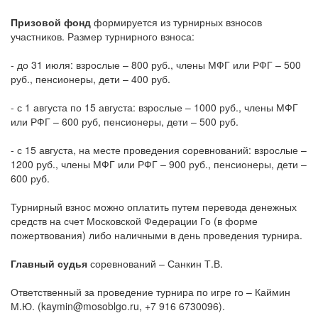
Призовой фонд
формируется из турнирных взносов
участников. Размер турнирного взноса:
- до 31 июля: взрослые – 800 руб., члены МФГ или РФГ – 500
руб., пенсионеры, дети – 400 руб.
- с 1 августа по 15 августа: взрослые – 1000 руб., члены МФГ
или РФГ – 600 руб, пенсионеры, дети – 500 руб.
- с 15 августа, на месте проведения соревнований: взрослые –
1200 руб., члены МФГ или РФГ – 900 руб., пенсионеры, дети –
600 руб.
Турнирный взнос можно оплатить путем перевода денежных
средств на счет Московской Федерации Го (в форме
пожертвования) либо наличными в день проведения турнира.
Главный судья
соревнований – Санкин Т.В.
Ответственный за проведение турнира по игре го – Каймин
М.Ю. (kaymin@mosoblgo.ru, +7 916 6730096).