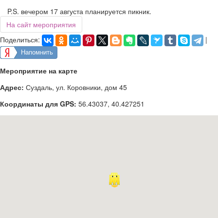
P.S. вечером 17 августа планируется пикник.
На сайт мероприятия
Поделиться:
|
Напомнить
Мероприятие на карте
Адрес:
Суздаль, ул. Коровники, дом 45
Координаты для GPS:
56.43037
,
40.427251